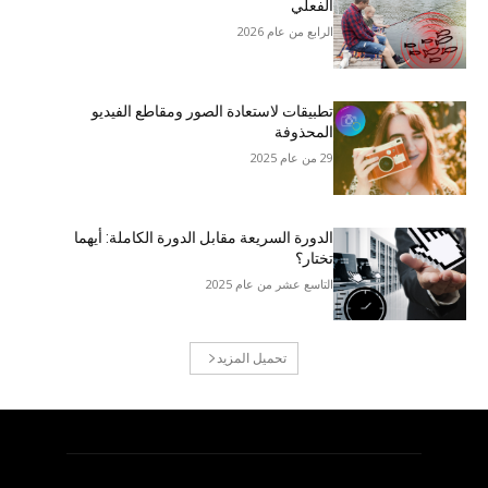
الفعلي
الرابع من عام 2026
تطبيقات لاستعادة الصور ومقاطع الفيديو
المحذوفة
29 من عام 2025
الدورة السريعة مقابل الدورة الكاملة: أيهما
تختار؟
التاسع عشر من عام 2025
تحميل المزيد