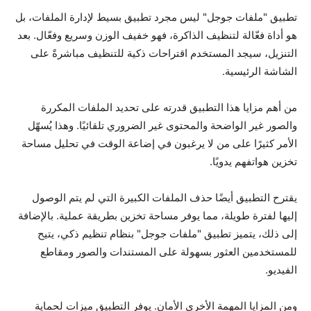
تطبيق "ملفات جوجل" ليس مجرد تطبيق بسيط لإدارة الملفات، بل
هو أداة فعّالة لتنظيف الذاكرة، فهو خفيف الوزن وسريع وفعّال. بعد
التنزيل، سيجد المستخدم اقتراحات ذكية للتنظيف مباشرةً على
الشاشة الرئيسية.
من أهم مزايا هذا التطبيق قدرته على تحديد الملفات المكررة
والصور غير الواضحة والمحتوى غير الضروري تلقائيًا. وهذا يُسهّل
الأمر كثيرًا على من لا يرغبون في إضاعة الوقت في تحليل مساحة
تخزين هواتفهم يدويًا.
يقترح التطبيق أيضًا حذف الملفات الكبيرة التي لم يتم الوصول
إليها لفترة طويلة، مما يوفر مساحة تخزين بطريقة عملية. بالإضافة
إلى ذلك، يتميز تطبيق "ملفات جوجل" بنظام تنظيم ذكي، يتيح
للمستخدمين العثور بسهولة على المستندات والصور ومقاطع
الفيديو.
ومن المزايا المهمة الأخرى الأمان. يوفر التطبيق ميزات لحماية