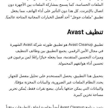
الملفات الحساسة، كما يسمح بمشاركة الملفات بين الأجهزة دون
اتصال بالإنترنت. كل هذا دون التأثير على أداء الهاتف، مما يجعل
تطبيق "ملفات جوجل" أحد أفضل الخيارات المجانية المتاحة عالميًا.
تنظيف Avast
تطبيق Avast Cleanup هو تطبيق طورته شركة Avast الشهيرة
في مجال الأمن الرقمي. يجمع التطبيق بين وظائف التنظيف
وميزات التحسين المتقدمة، مما يجعله خيارًا رائعًا لمن يرغبون في
تحسين أداء هواتفهم المحمولة.
بتحميل هذا التطبيق، يحصل المستخدم على تحليل مفصل للجهاز.
يحدد النظام الملفات غير الضرورية، والبيانات المخزنة مؤقتًا،
والبيانات التي يمكن حذفها بأمان. ببضع نقرات فقط، يُمكن تحرير
مساحة تخزين كبيرة.
يتميز برنامج Avast Cleanup أيضاً بخاصية إيقاف التطبيقات مؤقتاً.