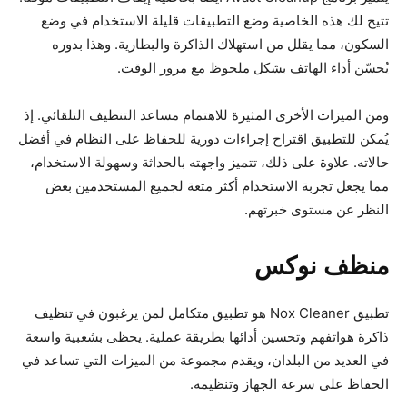
تتيح لك هذه الخاصية وضع التطبيقات قليلة الاستخدام في وضع
السكون، مما يقلل من استهلاك الذاكرة والبطارية. وهذا بدوره
يُحسّن أداء الهاتف بشكل ملحوظ مع مرور الوقت.
ومن الميزات الأخرى المثيرة للاهتمام مساعد التنظيف التلقائي. إذ
يُمكن للتطبيق اقتراح إجراءات دورية للحفاظ على النظام في أفضل
حالاته. علاوة على ذلك، تتميز واجهته بالحداثة وسهولة الاستخدام،
مما يجعل تجربة الاستخدام أكثر متعة لجميع المستخدمين بغض
النظر عن مستوى خبرتهم.
منظف نوكس
تطبيق Nox Cleaner هو تطبيق متكامل لمن يرغبون في تنظيف
ذاكرة هواتفهم وتحسين أدائها بطريقة عملية. يحظى بشعبية واسعة
في العديد من البلدان، ويقدم مجموعة من الميزات التي تساعد في
الحفاظ على سرعة الجهاز وتنظيمه.