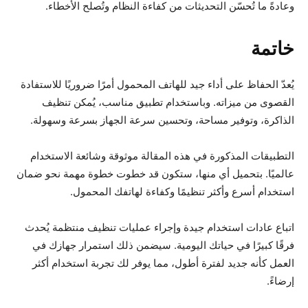
وعادةً ما تُحسّن التحديثات من كفاءة النظام وتُصلح الأخطاء.
خاتمة
يُعدّ الحفاظ على أداء جيد للهاتف المحمول أمرًا ضروريًا للاستفادة
القصوى من ميزاته. وباستخدام تطبيق مناسب، يُمكن تنظيف
الذاكرة، وتوفير مساحة، وتحسين سرعة الجهاز بسرعة وسهولة.
التطبيقات المذكورة في هذه المقالة موثوقة وشائعة الاستخدام
عالميًا. بتحميل أي منها، ستكون قد خطوت خطوة مهمة نحو ضمان
استخدام أسرع وأكثر تنظيمًا وكفاءة لهاتفك المحمول.
اتباع عادات استخدام جيدة وإجراء عمليات تنظيف منتظمة يُحدث
فرقًا كبيرًا في حياتك اليومية. سيضمن ذلك استمرار جهازك في
العمل كأنه جديد لفترة أطول، مما يوفر لك تجربة استخدام أكثر
إرضاءً.