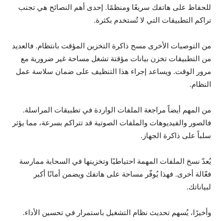
للحفاظ على هاتفك سريعًا ومنظمًا. إحدى أهم النصائح هي تجنب
تراكم التطبيقات التي لا تُستخدم بكثرة.
من التوصيات الأخرى مسح ذاكرة التخزين المؤقت بانتظام. فالعديد
من التطبيقات تخزن بيانات مؤقتة تشغل مساحة غير ضرورية مع
مرور الوقت. ويساعد إجراء هذا التنظيف على ضمان سلاسة عمل
النظام.
من المهم أيضاً مراجعة الملفات الواردة في تطبيقات المراسلة.
فالصور والفيديوهات والملفات الصوتية قد تتراكم بسرعة، مما يؤثر
سلباً على ذاكرة الجهاز.
يُعدّ نسخ الملفات المهمة احتياطيًا وتخزينها في السحابة ممارسة
فعّالة أخرى. فهذا يُوفّر مساحة على هاتفك ويضمن أمانًا أكبر
لبياناتك.
وأخيرًا، يُسهم تحديث نظام التشغيل باستمرار في تحسين الأداء.