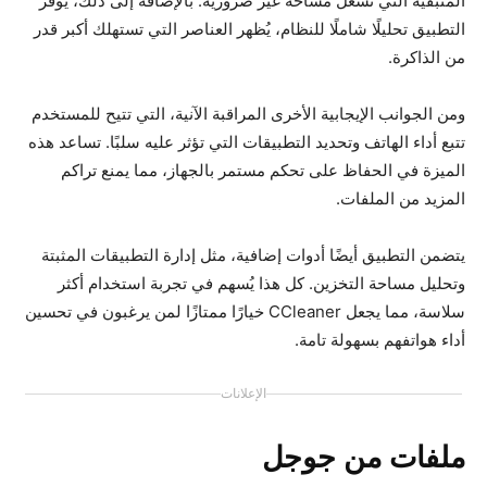
المتبقية التي تشغل مساحة غير ضرورية. بالإضافة إلى ذلك، يوفر
التطبيق تحليلًا شاملًا للنظام، يُظهر العناصر التي تستهلك أكبر قدر
من الذاكرة.
ومن الجوانب الإيجابية الأخرى المراقبة الآنية، التي تتيح للمستخدم
تتبع أداء الهاتف وتحديد التطبيقات التي تؤثر عليه سلبًا. تساعد هذه
الميزة في الحفاظ على تحكم مستمر بالجهاز، مما يمنع تراكم
المزيد من الملفات.
يتضمن التطبيق أيضًا أدوات إضافية، مثل إدارة التطبيقات المثبتة
وتحليل مساحة التخزين. كل هذا يُسهم في تجربة استخدام أكثر
سلاسة، مما يجعل CCleaner خيارًا ممتازًا لمن يرغبون في تحسين
أداء هواتفهم بسهولة تامة.
الإعلانات
ملفات من جوجل