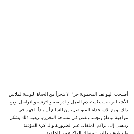
أصبحت الهواتف المحمولة جزءًا لا يتجزأ من الحياة اليومية لملايين
الأشخاص، حيث تُستخدم للعمل والدراسة والترفيه والتواصل. ومع
ذلك، ومع الاستخدام المتواصل، من الشائع أن يبدأ الجهاز في
مواجهة تباطؤ وتجمد ونقص في مساحة التخزين. ويعود ذلك بشكل
رئيسي إلى تراكم الملفات غير الضرورية والذاكرة المؤقتة
والتطبيقات التي تستهلك الذاكرة في الخلفية.