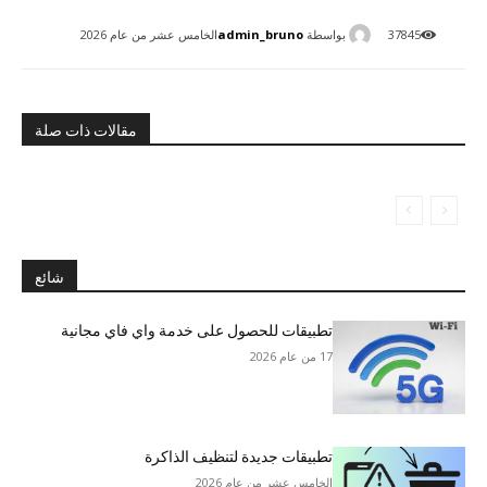
بواسطة
admin_bruno
37845
الخامس عشر من عام 2026
مقالات ذات صلة
شائع
تطبيقات للحصول على خدمة واي فاي مجانية
17 من عام 2026
تطبيقات جديدة لتنظيف الذاكرة
الخامس عشر من عام 2026