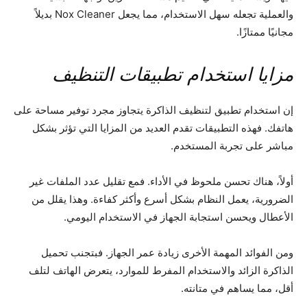
والعملية تجعله سهل الاستخدام، مما يجعل Nox Cleaner بديلاً
مجانيًا ممتازًا.
مزايا استخدام تطبيقات التنظيف
إن استخدام تطبيق لتنظيف الذاكرة يتجاوز مجرد توفير مساحة على
هاتفك. فهذه التطبيقات تقدم العديد من المزايا التي تؤثر بشكل
مباشر على تجربة المستخدم.
أولاً، هناك تحسن ملحوظ في الأداء. فمع تقليل عدد الملفات غير
الضرورية، يعمل النظام بشكل أسرع وأكثر كفاءة. وهذا يقلل من
الأعطال ويحسن استجابة الجهاز في الاستخدام اليومي.
ومن الفوائد المهمة الأخرى زيادة عمر الجهاز. فبتجنب تحميل
الذاكرة الزائد والاستخدام المفرط للموارد، يتعرض الهاتف لتلف
أقل، مما يساهم في متانته.