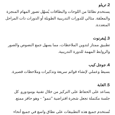
2. تريلو
يستخدم نظامًا من اللوحات والبطاقات يُسهّل تصور المهام المنجزة
والمعلقة. مثالي للدورات التدريبية الطويلة أو الدورات ذات المراحل
المتعددة.
3. إيفرنوت
تطبيق ممتاز لتدوين الملاحظات، مما يسهل جمع النصوص والصور
والروابط المهمة للدورة التدريبية.
4. جوجل كيب
بسيط وعملي لإنشاء قوائم سريعة وتذكيرات وملاحظات قصيرة.
5. الغابة
يساعد على الحفاظ على التركيز من خلال تقنية بومودورو. كل
جلسة مكتملة تجعل شجرة افتراضية "تنمو" - وهو حافز ممتع.
تُستخدم جميع هذه التطبيقات على نطاق واسع في جميع أنحاء