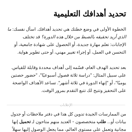
تحديد أهدافك التعليمية
الخطوة الأولى في وضع خطتك هي تحديد أهدافك. اسأل نفسك:
ما
الذي أريد تحقيقه بالضبط من خلال هذه الدورة؟
قد تختلف
الإجابات: تعلم مهارة جديدة، أو الحصول على شهادة جامعية، أو
التحسن في العمل، أو إجراء تغيير مهني، أو حتى تطوير هواية.
بعد تحديد الهدف العام، قسّمه إلى أهداف محددة وقابلة للقياس.
على سبيل المثال: "دراسة ثلاثة فصول أسبوعيًا"، "حضور حصتين
يوميًا"، أو "إنهاء الدورة في ثلاثة أشهر". تساعد الأهداف الواضحة
على التحفيز وتتيح لك تتبع التقدم بمرور الوقت.
الإعلانات
من الممارسات الجيدة تدوين كل هذا في دفتر ملاحظات أو جدول
بيانات أو...
طلب
متخصصون - العديد منهم متاحون لـ
تحميل
إنها
مجانية وتعمل على مستوى العالم، مما يجعل الوصول إليها سهلاً