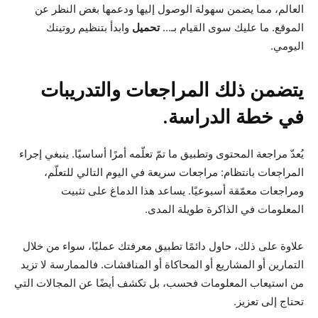
العالم، مما يضمن سهولة الوصول إليها ودعمها بغض النظر عن
الموقع. ما عليك سوى القيام بـ...
تحميل
وابدأ بتنظيم روتينك
اليومي.
يتضمن ذلك المراجعات والتدريبات
في خطة الدراسة.
يُعدّ مراجعة المحتوى وتطبيق ما تمّ تعلّمه أمرًا أساسيًا. ينبغي إجراء
المراجعات بانتظام: مراجعات سريعة في اليوم التالي للتعلّم،
ومراجعات معمّقة أسبوعيًا. يساعد هذا الدماغ على تثبيت
المعلومات في الذاكرة طويلة المدى.
علاوة على ذلك، حاول دائمًا تطبيق معرفتك عمليًا، سواء من خلال
التمارين أو المشاريع أو المحاكاة أو المناقشات. فالممارسة لا تزيد
من استيعاب المعلومات فحسب، بل تكشف أيضًا عن المجالات التي
تحتاج إلى تعزيز.