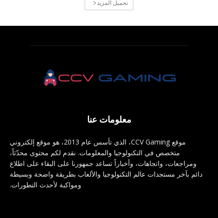
تحميل المزيد
معلومات عنا
موقع CCV Gaming، الذي تأسس عام 2013، هو موقع إلكتروني
متخصص في التكنولوجيا والمعلومات. نقدم لكم محتوى محدّثاً،
ومراجعات، واتجاهات، وأخباراً تساعد جمهورنا على البقاء على اطلاع
دائم بآخر مستجدات عالم التكنولوجيا والألعاب بطريقة واضحة وبسيطة
ومواكبة لأحدث التطورات.