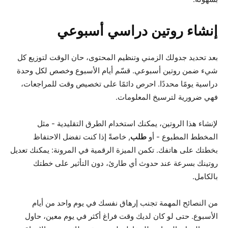
إنشاء روتين دراسي أسبوعي
بعد تحديد جدولك الزمني وتنظيم المحتوى، حان الوقت لتوزيع كل
شيء ضمن روتين أسبوعي. قسّم أيام الأسبوع وخصص لكل وحدة
دراسية يومًا محددًا. احرص دائمًا على تخصيص وقت للمراجعات،
فهي ضرورية لترسيخ المعلومات.
لإنشاء هذا الروتين، يمكنك استخدام الطرق التقليدية - مثل
المخطط المطبوع - أو
طلب
, خاصةً إذا كنت تفضل الاحتفاظ
بخطتك على هاتفك. تكمن الميزة الرقمية في المرونة: يمكنك تعديل
روتينك بسرعة عند حدوث أي طارئ، دون التأثير على خطتك
بالكامل.
من النصائح المهمة تجنب إرهاق نفسك في يوم واحد من أيام
الأسبوع. حتى لو كان لديك وقت فراغ أكثر في يوم معين، حاول