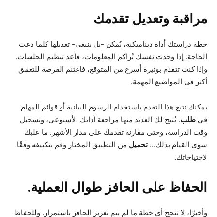
مراقبة وتعديل تقدمك
خطة دراستك أداة ديناميكية، يُمكن -بل ينبغي- تعديلها كلما دعت
الحاجة. إذا وجدت نفسك تُراكم المعلومات، فأعد تنظيم الجلسات.
وإذا كنت تتقدم بوتيرة أسرع من المتوقع، فاغتنم الفرصة للتعمق
أكثر في المواضيع المهمة.
يمكنك تتبع هذا التقدم باستخدام الرسوم البيانية أو قوائم المهام
في
طلب
. يُتيح لك العديد منها مراجعة أدائك الأسبوعي، وتسجيل
وقت الدراسة، وحتى مقارنة تقدمك على مدار الأشهر. ما عليك
سوى القيام بذلك...
تحميل
من التطبيق المختار وقم بتكييفه وفقًا
لاحتياجاتك.
الحفاظ على الحافز طوال العملية.
وأخيرًا، لا تنجح أي خطة ما لم يتم تعزيز الحافز باستمرار. وللحفاظ