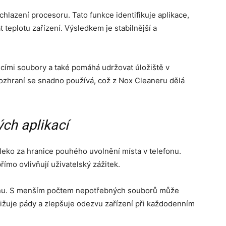
hlazení procesoru. Tato funkce identifikuje aplikace,
 teplotu zařízení. Výsledkem je stabilnější a
cími soubory a také pomáhá udržovat úložiště v
zhraní se snadno používá, což z Nox Cleaneru dělá
ch aplikací
aleko za hranice pouhého uvolnění místa v telefonu.
římo ovlivňují uživatelský zážitek.
onu. S menším počtem nepotřebných souborů může
snižuje pády a zlepšuje odezvu zařízení při každodenním