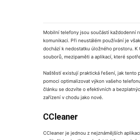
Mobilní telefony jsou součástí každodenní rut
komunikaci. Při neustálém používání je vša
dochází k nedostatku úložného prostoru. K
souborů, mezipaměti a aplikací, které spotř
Naštěstí existují praktická řešení, jak tent
pomoci optimalizovat výkon vašeho telefonu,
článku se dozvíte o efektivních a bezplatn
zařízení v chodu jako nové.
CCleaner
CCleaner je jednou z nejznámějších aplikací