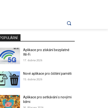
POPULÁRNÍ
Aplikace pro získání bezplatné
Wi-Fi
17. dubna 2026
Nové aplikace pro čištění paměti
15. dubna 2026
Aplikace pro setkávání s novými
lidmi
30. Březen 2026