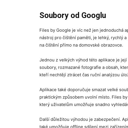
Soubory od Googlu
Files by Google je víc než jen jednoduchá 
nástroj pro čištění paměti, je lehký, rychlý a
na čištění přímo na domovské obrazovce.
Jednou z velkých výhod této aplikace je její
soubory, rozmazané fotografie a obsah, kter
kteří nechtějí ztrácet čas ruční analýzou úl
Aplikace také doporučuje smazat velké soub
praktickým způsobem uvolní místo. Files by
který uživatelům umožňuje snadno vyhledáv
Další důležitou výhodou je zabezpečení. Apl
také umožňuje offline sdílení mezi zařízen