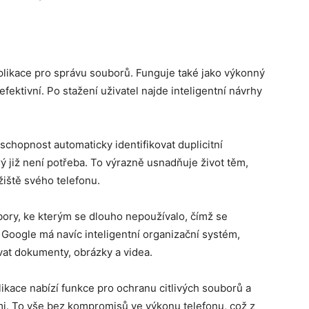
aplikace pro správu souborů. Funguje také jako výkonný
 efektivní. Po stažení uživatel najde inteligentní návrhy
 schopnost automaticky identifikovat duplicitní
ý již není potřeba. To výrazně usnadňuje život těm,
ožiště svého telefonu.
ory, ke kterým se dlouho nepoužívalo, čímž se
 Google má navíc inteligentní organizační systém,
at dokumenty, obrázky a videa.
ikace nabízí funkce pro ochranu citlivých souborů a
ími. To vše bez kompromisů ve výkonu telefonu, což z