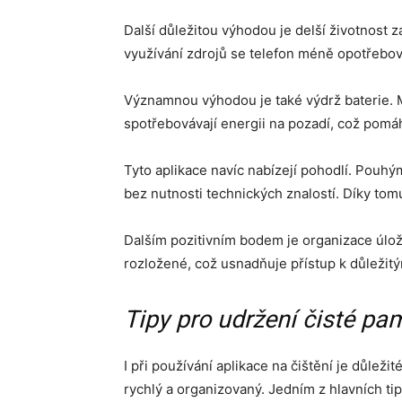
Další důležitou výhodou je delší životnost
využívání zdrojů se telefon méně opotřebová
Významnou výhodou je také výdrž baterie. Mn
spotřebovávají energii na pozadí, což pomáh
Tyto aplikace navíc nabízejí pohodlí. Pouhým
bez nutnosti technických znalostí. Díky tom
Dalším pozitivním bodem je organizace úlož
rozložené, což usnadňuje přístup k důležit
Tipy pro udržení čisté pam
I při používání aplikace na čištění je důležit
rychlý a organizovaný. Jedním z hlavních ti