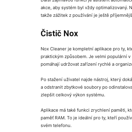
akce, aby systém byl vždy optimalizovaný. N
takže zážitek z používání je ještě příjemněj
Čistič Nox
Nox Cleaner je kompletní aplikace pro ty, kte
praktickým způsobem. Je velmi populární v 
pomáhají udržovat zařízení rychlé a organi
Po stažení uživatel najde nástroj, který d
a odstranit zbytkové soubory po odinstalov
zlepšit celkový výkon systému.
Aplikace má také funkci zrychlení paměti, 
paměť RAM. To je ideální pro ty, kteří použí
svém telefonu.