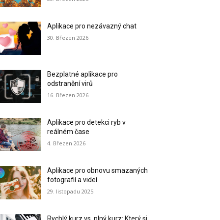
Aplikace pro nezávazný chat
30. Březen 2026
Bezplatné aplikace pro
odstranění virů
16. Březen 2026
Aplikace pro detekci ryb v
reálném čase
4. Březen 2026
Aplikace pro obnovu smazaných
fotografií a videí
29. listopadu 2025
Rychlý kurz vs. plný kurz: Který si