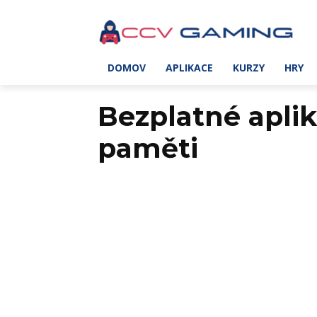
DOMOV
APLIKACE
KURZY
HRY
Bezplatné aplik
paměti