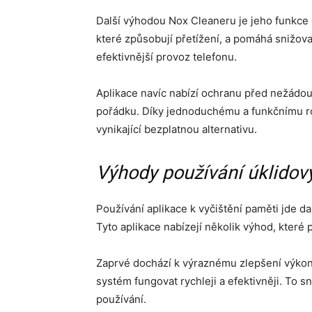
Další výhodou Nox Cleaneru je jeho funkce c
které způsobují přetížení, a pomáhá snižovat
efektivnější provoz telefonu.
Aplikace navíc nabízí ochranu před nežádou
pořádku. Díky jednoduchému a funkčnímu ro
vynikající bezplatnou alternativu.
Výhody používání úklidový
Používání aplikace k vyčištění paměti jde d
Tyto aplikace nabízejí několik výhod, které p
Zaprvé dochází k výraznému zlepšení výk
systém fungovat rychleji a efektivněji. To 
používání.