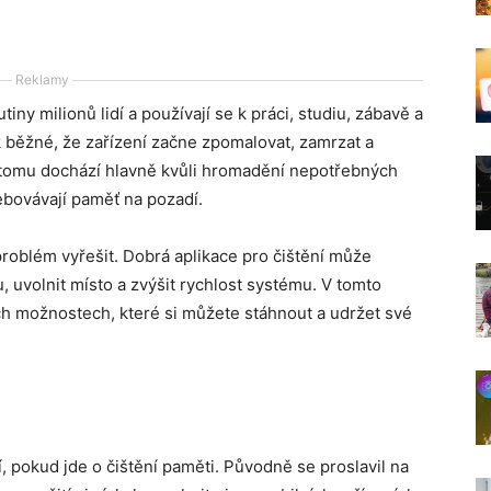
Reklamy
iny milionů lidí a používají se k práci, studiu, zábavě a
k běžné, že zařízení začne zpomalovat, zamrzat a
 tomu dochází hlavně kvůli hromadění nepotřebných
ebovávají paměť na pozadí.
o problém vyřešit. Dobrá aplikace pro čištění může
 uvolnit místo a zvýšit rychlost systému. V tomto
ých možnostech, které si můžete stáhnout a udržet své
, pokud jde o čištění paměti. Původně se proslavil na