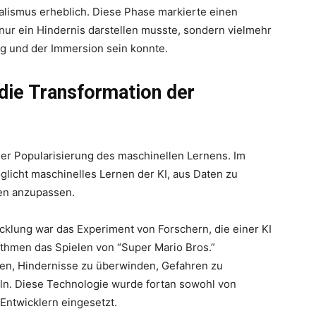
lismus erheblich. Diese Phase markierte einen
 nur ein Hindernis darstellen musste, sondern vielmehr
ng und der Immersion sein konnte.
die Transformation der
der Popularisierung des maschinellen Lernens. Im
glicht maschinelles Lernen der KI, aus Daten zu
ten anzupassen.
icklung war das Experiment von Forschern, die einer KI
ithmen das Spielen von “Super Mario Bros.”
ren, Hindernisse zu überwinden, Gefahren zu
ln. Diese Technologie wurde fortan sowohl von
Entwicklern eingesetzt.