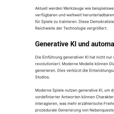
Aktuell werden Werkzeuge wie beispielsw
verfügbaren und weltweit herunterladbaren
für Spiele zu trainieren. Diese Demokratis
Reichweite der Technologie vergrößert.
Generative KI und automat
Die Einführung generativer KI hat nicht nu
revolutioniert. Moderne Modelle können Di
generieren. Dies verkürzt die Entwicklungs
Studios.
Moderne Spiele nutzen generative KI, um d
vordefinierter Antworten können Charakter
interagieren, was mehr erzählerische Freih
prozedurale Generierung von Nebenquests,