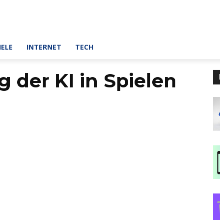
IELE
INTERNET
TECH
 der KI in Spielen