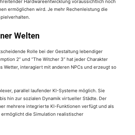
tschreitender Hardwareentwicklung voraussichtlich noch
nen ermöglichen wird. Je mehr Rechenleistung die
Spielverhalten.
ener Welten
ntscheidende Rolle bei der Gestaltung lebendiger
ption 2” und “The Witcher 3” hat jeder Charakter
as Wetter, interagiert mit anderen NPCs und erzeugt so
exer, parallel laufender KI-Systeme möglich. Sie
is hin zur sozialen Dynamik virtueller Städte. Der
ber mehrere integrierte KI-Funktionen verfügt und als
 ermöglicht die Simulation realistischer