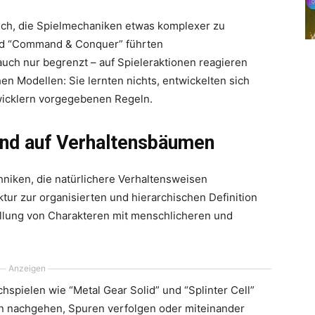
ich, die Spielmechaniken etwas komplexer zu
 und “Command & Conquer” führten
uch nur begrenzt – auf Spieleraktionen reagieren
en Modellen: Sie lernten nichts, entwickelten sich
twicklern vorgegebenen Regeln.
end auf Verhaltensbäumen
niken, die natürlichere Verhaltensweisen
tur zur organisierten und hierarchischen Definition
llung von Charakteren mit menschlicheren und
Anzeigen
hspielen wie “Metal Gear Solid” und “Splinter Cell”
en nachgehen, Spuren verfolgen oder miteinander