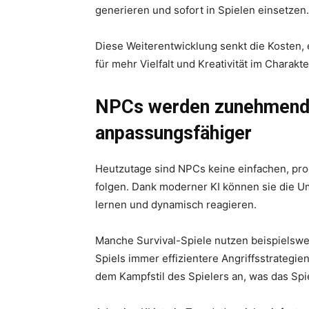
generieren und sofort in Spielen einsetzen.
Diese Weiterentwicklung senkt die Kosten, e
für mehr Vielfalt und Kreativität im Charakt
NPCs werden zunehmend i
anpassungsfähiger
Heutzutage sind NPCs keine einfachen, pr
folgen. Dank moderner KI können sie die U
lernen und dynamisch reagieren.
Manche Survival-Spiele nutzen beispielswei
Spiels immer effizientere Angriffsstrategie
dem Kampfstil des Spielers an, was das Spie