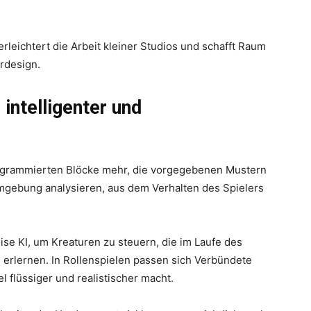
rleichtert die Arbeit kleiner Studios und schafft Raum
erdesign.
ntelligenter und
ogrammierten Blöcke mehr, die vorgegebenen Mustern
mgebung analysieren, aus dem Verhalten des Spielers
se KI, um Kreaturen zu steuern, die im Laufe des
n erlernen. In Rollenspielen passen sich Verbündete
l flüssiger und realistischer macht.