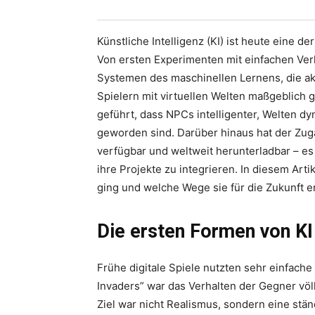
Künstliche Intelligenz (KI) ist heute eine d
Von ersten Experimenten mit einfachen Ver
Systemen des maschinellen Lernens, die aktu
Spielern mit virtuellen Welten maßgeblich 
geführt, dass NPCs intelligenter, Welten d
geworden sind. Darüber hinaus hat der Zuga
verfügbar und weltweit herunterladbar – es E
ihre Projekte zu integrieren. In diesem Art
ging und welche Wege sie für die Zukunft er
Die ersten Formen von KI
Frühe digitale Spiele nutzten sehr einfache
Invaders” war das Verhalten der Gegner völ
Ziel war nicht Realismus, sondern eine stä