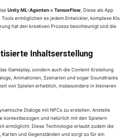
eise
Unity ML-Agenten
e
TensorFlow
, Diese als App
 Tools ermöglichen es jedem Entwickler, komplexe KIs
ierung hat den kreativen Prozess beschleunigt und die
isierte Inhaltserstellung
r das Gameplay, sondern auch die Content-Erstellung
aloge, Animationen, Szenarien und sogar Soundtracks
zeit von Spielen erheblich, insbesondere in kleineren
ynamische Dialoge mit NPCs zu erstellen. Anstelle
e kontextbezogen und natürlich mit den Spielern
eit ermöglicht. Diese Technologie erlaubt zudem die
 Karten und Gegenständen und sorgt so für ein