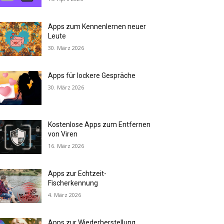
Apps zum Kennenlernen neuer
Leute
30. März 2026
Apps für lockere Gespräche
30. März 2026
Kostenlose Apps zum Entfernen
von Viren
16. März 2026
Apps zur Echtzeit-
Fischerkennung
4. März 2026
Apps zur Wiederherstellung