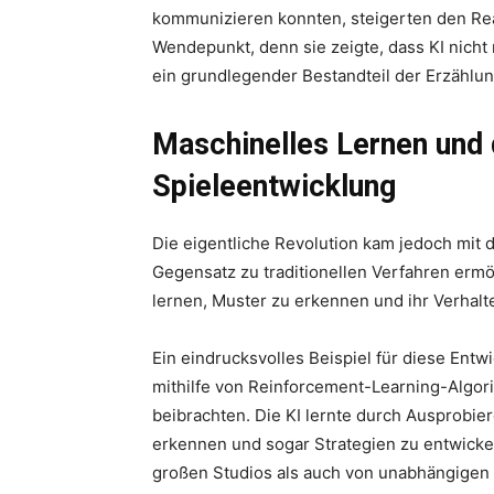
kommunizieren konnten, steigerten den Rea
Wendepunkt, denn sie zeigte, dass KI nicht
ein grundlegender Bestandteil der Erzählu
Maschinelles Lernen und 
Spieleentwicklung
Die eigentliche Revolution kam jedoch mit 
Gegensatz zu traditionellen Verfahren ermö
lernen, Muster zu erkennen und ihr Verhal
Ein eindrucksvolles Beispiel für diese Entw
mithilfe von Reinforcement-Learning-Algor
beibrachten. Die KI lernte durch Ausprobie
erkennen und sogar Strategien zu entwicke
großen Studios als auch von unabhängigen 