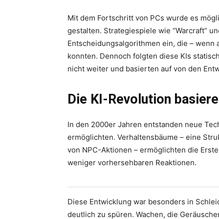
Mit dem Fortschritt von PCs wurde es mögl
gestalten. Strategiespiele wie “Warcraft”
Entscheidungsalgorithmen ein, die – wenn a
konnten. Dennoch folgten diese KIs statisch
nicht weiter und basierten auf von den En
Die KI-Revolution basier
In den 2000er Jahren entstanden neue Tech
ermöglichten. Verhaltensbäume – eine Struk
von NPC-Aktionen – ermöglichten die Erste
weniger vorhersehbaren Reaktionen.
Diese Entwicklung war besonders in Schleic
deutlich zu spüren. Wachen, die Geräusch