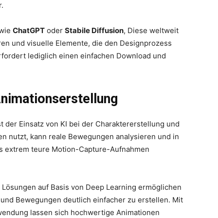
r.
 wie
ChatGPT
oder
Stabile Diffusion
, Diese weltweit
ren und visuelle Elemente, die den Designprozess
rfordert lediglich einen einfachen Download und
Animationserstellung
t der Einsatz von KI bei der Charaktererstellung und
en nutzt, kann reale Bewegungen analysieren und in
ss extrem teure Motion-Capture-Aufnahmen
Lösungen auf Basis von Deep Learning ermöglichen
und Bewegungen deutlich einfacher zu erstellen. Mit
nwendung lassen sich hochwertige Animationen