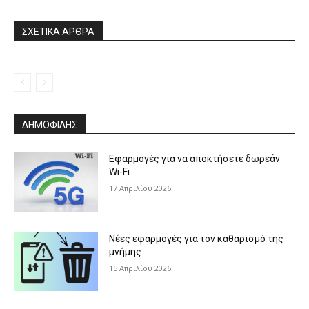
ΣΧΕΤΙΚΑ ΑΡΘΡΑ
ΔΗΜΟΦΙΛΗΣ
Εφαρμογές για να αποκτήσετε δωρεάν
Wi-Fi
17 Απριλίου 2026
Νέες εφαρμογές για τον καθαρισμό της
μνήμης
15 Απριλίου 2026