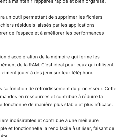
nt à maintenir l'appareil rapide et bien organisé.
era un outil permettant de supprimer les fichiers
fichiers résiduels laissés par les applications
érer de l'espace et à améliorer les performances
ion d'accélération de la mémoire qui ferme les
nément de la RAM. C'est idéal pour ceux qui utilisent
 aiment jouer à des jeux sur leur téléphone.
s sa fonction de refroidissement du processeur. Cette
urmandes en ressources et contribue à réduire la
ne fonctionne de manière plus stable et plus efficace.
hiers indésirables et contribue à une meilleure
e et fonctionnelle la rend facile à utiliser, faisant de
uite.