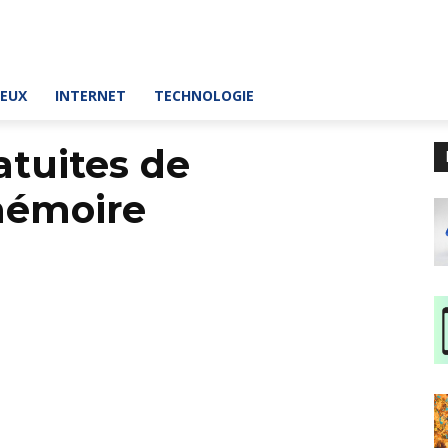
JEUX
INTERNET
TECHNOLOGIE
atuites de
mémoire