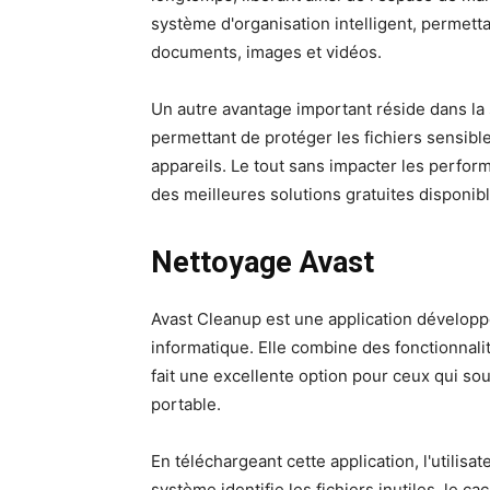
système d'organisation intelligent, permetta
documents, images et vidéos.
Un autre avantage important réside dans la 
permettant de protéger les fichiers sensibl
appareils. Le tout sans impacter les perfor
des meilleures solutions gratuites disponi
Nettoyage Avast
Avast Cleanup est une application développ
informatique. Elle combine des fonctionnali
fait une excellente option pour ceux qui so
portable.
En téléchargeant cette application, l'utilisa
système identifie les fichiers inutiles, le