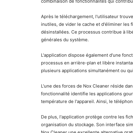
combinaison de fonctionnalités qui contribue
Après le téléchargement, l'utilisateur trouv
inutiles, de vider le cache et d'éliminer les 
désinstallées. Ce processus contribue à lib
générales du système.
L'application dispose également d'une fonct
processus en arrière-plan et libère instanta
plusieurs applications simultanément ou qui
L'une des forces de Nox Cleaner réside dan
fonctionnalité identifie les applications go
température de l'appareil. Ainsi, le télépho
De plus, l'application protège contre les fic
organisation du stockage. Son interface simpl
Nox Cleaner une excellente alternative grat