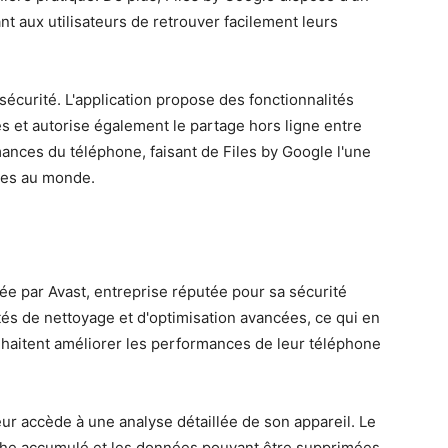
nt aux utilisateurs de retrouver facilement leurs
sécurité. L'application propose des fonctionnalités
es et autorise également le partage hors ligne entre
mances du téléphone, faisant de Files by Google l'une
bles au monde.
ée par Avast, entreprise réputée pour sa sécurité
tés de nettoyage et d'optimisation avancées, ce qui en
uhaitent améliorer les performances de leur téléphone
teur accède à une analyse détaillée de son appareil. Le
 cache accumulé et les données pouvant être supprimées