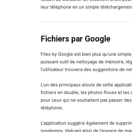
leur téléphone en un simple téléchargemen
Fichiers par Google
Files by Google est bien plus qu'une simple 
puissant outil de nettoyage de mémoire, lég
l'utilisateur trouvera des suggestions de ne
L'un des principaux atouts de cette applicat
fichiers en double, les photos floues et le
pour ceux qui ne souhaitent pas passer des
téléphone.
L'application suggère également de supprime
longtemps, libérant ainsi de l'espace de ma