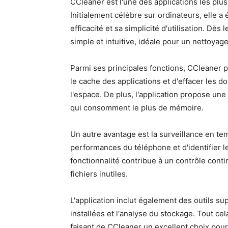
CCleaner est l'une des applications les plu
Initialement célèbre sur ordinateurs, elle 
efficacité et sa simplicité d'utilisation. Dès
simple et intuitive, idéale pour un nettoyage
Parmi ses principales fonctions, CCleaner p
le cache des applications et d'effacer les 
l'espace. De plus, l'application propose un
qui consomment le plus de mémoire.
Un autre avantage est la surveillance en temp
performances du téléphone et d'identifier le
fonctionnalité contribue à un contrôle conti
fichiers inutiles.
L'application inclut également des outils s
installées et l'analyse du stockage. Tout cel
faisant de CCleaner un excellent choix pou