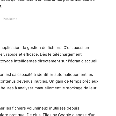
t.
Publicités
application de gestion de fichiers. C'est aussi un
er, rapide et efficace. Dès le téléchargement,
ttoyage intelligentes directement sur l'écran d'accueil.
ion est sa capacité à identifier automatiquement les
s contenus devenus inutiles. Un gain de temps précieux
 heures à analyser manuellement le stockage de leur
r les fichiers volumineux inutilisés depuis
nière pratique. De plus, Files by Google dispose d'un