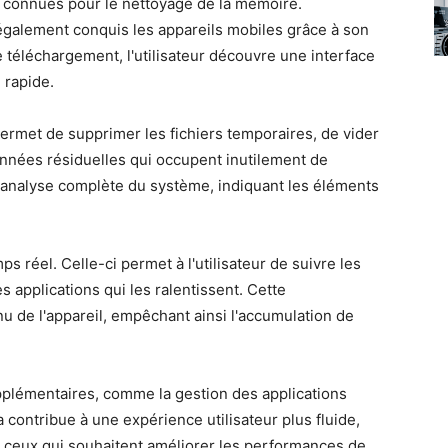
s connues pour le nettoyage de la mémoire.
a également conquis les appareils mobiles grâce à son
 le téléchargement, l'utilisateur découvre une interface
 rapide.
ermet de supprimer les fichiers temporaires, de vider
données résiduelles qui occupent inutilement de
e analyse complète du système, indiquant les éléments
s réel. Celle-ci permet à l'utilisateur de suivre les
s applications qui les ralentissent. Cette
nu de l'appareil, empêchant ainsi l'accumulation de
upplémentaires, comme la gestion des applications
a contribue à une expérience utilisateur plus fluide,
r ceux qui souhaitent améliorer les performances de