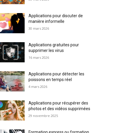
Applications pour discuter de
manière informelle
30 mars 2026
Applications gratuites pour
supprimer les virus
16 mars 2026
Applications pour détecter les
poissons en temps réel
4 mars 2026
Applications pour récupérer des
photos et des vidéos supprimées
29 novembre 2025
Formation express ou formation