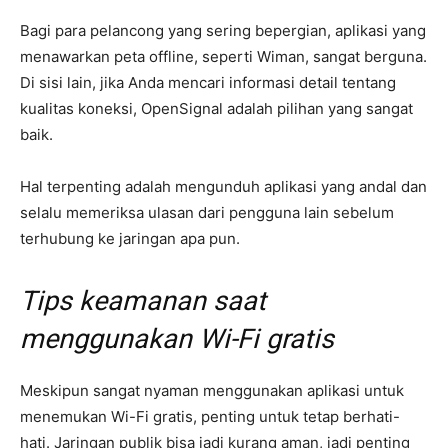
Bagi para pelancong yang sering bepergian, aplikasi yang
menawarkan peta offline, seperti Wiman, sangat berguna.
Di sisi lain, jika Anda mencari informasi detail tentang
kualitas koneksi, OpenSignal adalah pilihan yang sangat
baik.
Hal terpenting adalah mengunduh aplikasi yang andal dan
selalu memeriksa ulasan dari pengguna lain sebelum
terhubung ke jaringan apa pun.
Tips keamanan saat
menggunakan Wi-Fi gratis
Meskipun sangat nyaman menggunakan aplikasi untuk
menemukan Wi-Fi gratis, penting untuk tetap berhati-
hati. Jaringan publik bisa jadi kurang aman, jadi penting