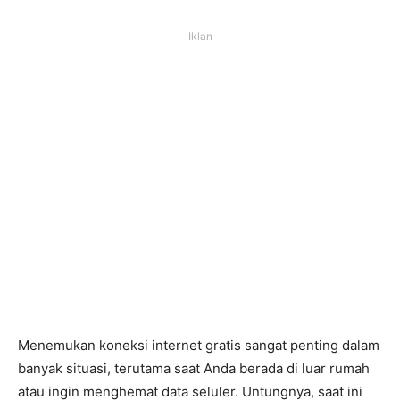
Iklan
Menemukan koneksi internet gratis sangat penting dalam
banyak situasi, terutama saat Anda berada di luar rumah
atau ingin menghemat data seluler. Untungnya, saat ini