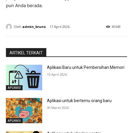
pun Anda berada.
Oleh
admin_bruno
17 April 2026
30549
ARTIKEL TERKAIT
Aplikasi Baru untuk Pembersihan Memori
15 April 2026
APLIKASI
Aplikasi untuk bertemu orang baru
30 Maret 2026
APLIKASI