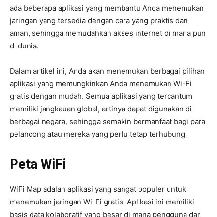
ada beberapa aplikasi yang membantu Anda menemukan
jaringan yang tersedia dengan cara yang praktis dan
aman, sehingga memudahkan akses internet di mana pun
di dunia.
Dalam artikel ini, Anda akan menemukan berbagai pilihan
aplikasi yang memungkinkan Anda menemukan Wi-Fi
gratis dengan mudah. Semua aplikasi yang tercantum
memiliki jangkauan global, artinya dapat digunakan di
berbagai negara, sehingga semakin bermanfaat bagi para
pelancong atau mereka yang perlu tetap terhubung.
Peta WiFi
WiFi Map adalah aplikasi yang sangat populer untuk
menemukan jaringan Wi-Fi gratis. Aplikasi ini memiliki
basis data kolaboratif yang besar di mana pengguna dari