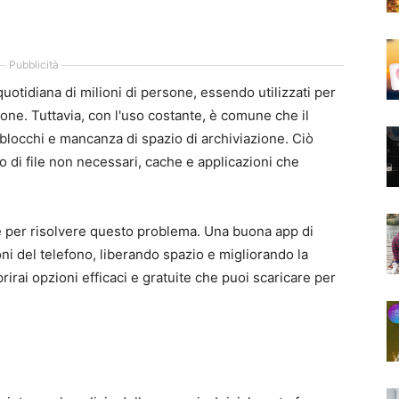
Pubblicità
 quotidiana di milioni di persone, essendo utilizzati per
one. Tuttavia, con l'uso costante, è comune che il
, blocchi e mancanza di spazio di archiviazione. Ciò
 di file non necessari, cache e applicazioni che
e per risolvere questo problema. Una buona app di
oni del telefono, liberando spazio e migliorando la
rirai opzioni efficaci e gratuite che puoi scaricare per