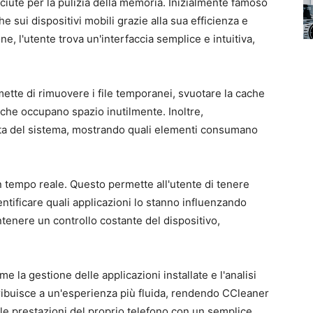
ciute per la pulizia della memoria. Inizialmente famoso
 sui dispositivi mobili grazie alla sua efficienza e
one, l'utente trova un'interfaccia semplice e intuitiva,
mette di rimuovere i file temporanei, svuotare la cache
i che occupano spazio inutilmente. Inoltre,
leta del sistema, mostrando quali elementi consumano
in tempo reale. Questo permette all'utente di tenere
dentificare quali applicazioni lo stanno influenzando
enere un controllo costante del dispositivo,
e la gestione delle applicazioni installate e l'analisi
tribuisce a un'esperienza più fluida, rendendo CCleaner
 le prestazioni del proprio telefono con un semplice