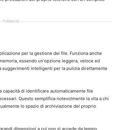
Pubblicità
licazione per la gestione dei file. Funziona anche
 memoria, essendo un'opzione leggera, veloce ed
à suggerimenti intelligenti per la pulizia direttamente
a capacità di identificare automaticamente file
necessari. Questo semplifica notevolmente la vita a chi
almente lo spazio di archiviazione del proprio
i grandi dimensioni a cui non si accede da tempo,