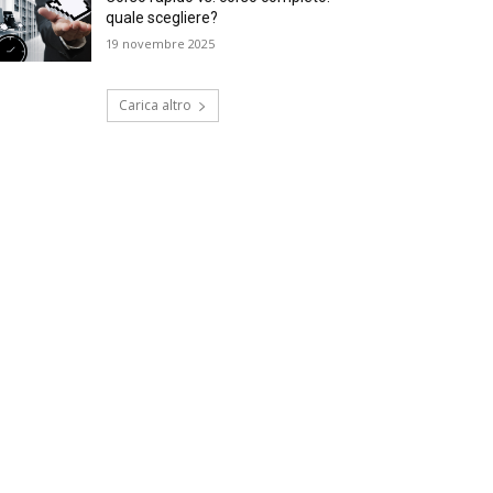
quale scegliere?
19 novembre 2025
Carica altro