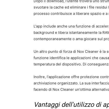
Dopo il download, l'utente troverà uno strum
svuotare la cache ed eliminare i file residui 
processo contribuisce a liberare spazio e a 
L'app include anche una funzione di acceler
background e libera istantaneamente la RAM.
contemporaneamente o ama giocare sul prop
Un altro punto di forza di Nox Cleaner è la
funzione identifica le applicazioni che caus
temperatura del dispositivo. Di conseguenza,
Inoltre, l'applicazione offre protezione contr
archiviazione organizzato. La sua interfacci
facendo di Nox Cleaner un'ottima alternativa
Vantaggi dell'utilizzo di a