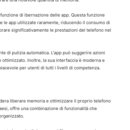
 funzione di ibernazione delle app. Questa funzione
 le app utilizzate raramente, riducendo il consumo di
orare significativamente le prestazioni del telefono nel
ente di pulizia automatica. L'app può suggerire azioni
ottimizzato. Inoltre, la sua interfaccia è moderna e
acevole per utenti di tutti i livelli di competenza.
era liberare memoria e ottimizzare il proprio telefono
aesi, offre una combinazione di funzionalità che
organizzato.