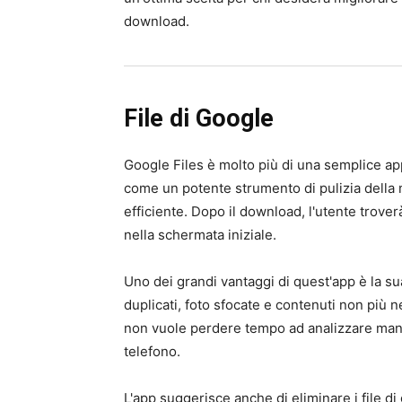
download.
File di Google
Google Files è molto più di una semplice app
come un potente strumento di pulizia della
efficiente. Dopo il download, l'utente trover
nella schermata iniziale.
Uno dei grandi vantaggi di quest'app è la su
duplicati, foto sfocate e contenuti non più 
non vuole perdere tempo ad analizzare manu
telefono.
L'app suggerisce anche di eliminare i file d