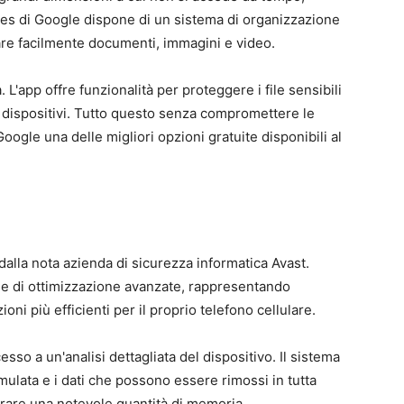
iles di Google dispone di un sistema di organizzazione
vare facilmente documenti, immagini e video.
 L'app offre funzionalità per proteggere i file sensibili
a dispositivi. Tutto questo senza compromettere le
oogle una delle migliori opzioni gratuite disponibili al
alla nota azienda di sicurezza informatica Avast.
iche di ottimizzazione avanzate, rappresentando
ni più efficienti per il proprio telefono cellulare.
sso a un'analisi dettagliata del dispositivo. Il sistema
umulata e i dati che possono essere rimossi in tutta
erare una notevole quantità di memoria.