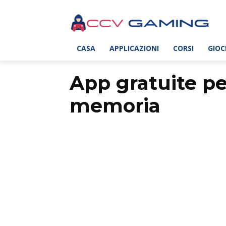
CASA
APPLICAZIONI
CORSI
GIOC
App gratuite per
memoria