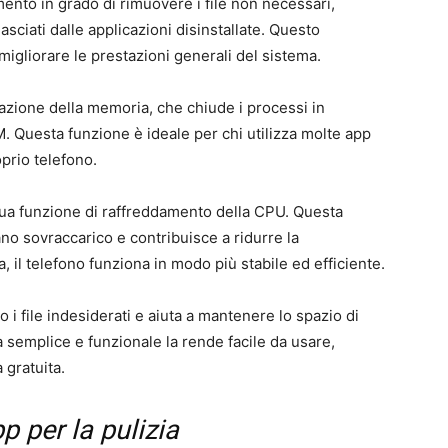
ento in grado di rimuovere i file non necessari,
lasciati dalle applicazioni disinstallate. Questo
migliorare le prestazioni generali del sistema.
azione della memoria, che chiude i processi in
 Questa funzione è ideale per chi utilizza molte app
rio telefono.
 sua funzione di raffreddamento della CPU. Questa
ano sovraccarico e contribuisce a ridurre la
 il telefono funziona in modo più stabile ed efficiente.
o i file indesiderati e aiuta a mantenere lo spazio di
a semplice e funzionale la rende facile da usare,
 gratuita.
pp per la pulizia