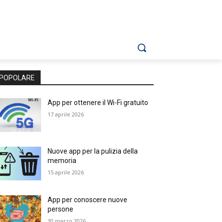
POPOLARE
App per ottenere il Wi-Fi gratuito
17 aprile 2026
Nuove app per la pulizia della
memoria
15 aprile 2026
App per conoscere nuove
persone
30 marzo 2026