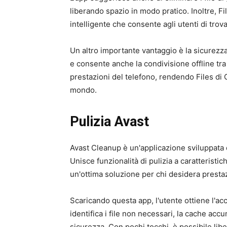
liberando spazio in modo pratico. Inoltre, F
intelligente che consente agli utenti di tro
Un altro importante vantaggio è la sicurezza.
e consente anche la condivisione offline tr
prestazioni del telefono, rendendo Files di G
mondo.
Pulizia Avast
Avast Cleanup è un'applicazione sviluppata d
Unisce funzionalità di pulizia a caratterist
un'ottima soluzione per chi desidera prestazio
Scaricando questa app, l'utente ottiene l'acce
identifica i file non necessari, la cache acc
sicurezza. Con pochi tocchi, è possibile lib