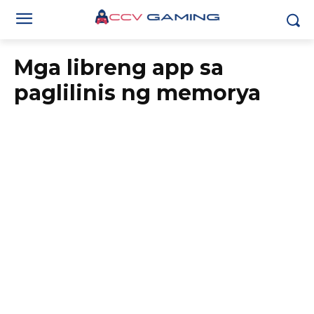
Mga libreng app sa
paglilinis ng memorya