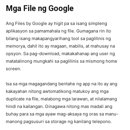
Mga File ng Google
Ang Files by Google ay higit pa sa isang simpleng
aplikasyon sa pamamahala ng file. Gumagana rin ito
bilang isang makapangyarihang tool sa paglilinis ng
memorya, dahil ito ay magaan, mabilis, at mahusay na
opsyon. Sa pag-download, makakahanap ang user ng
matatalinong mungkahi sa paglilinis sa mismong home
screen.
Isa sa mga magagandang bentahe ng app na ito ay ang
kakayahan nitong awtomatikong matukoy ang mga
duplicate na file, malabong mga larawan, at nilalamang
hindi na kailangan. Ginagawa nitong mas madali ang
buhay para sa mga ayaw mag-aksaya ng oras sa manu-
manong pagsusuri sa storage ng kanilang telepono.