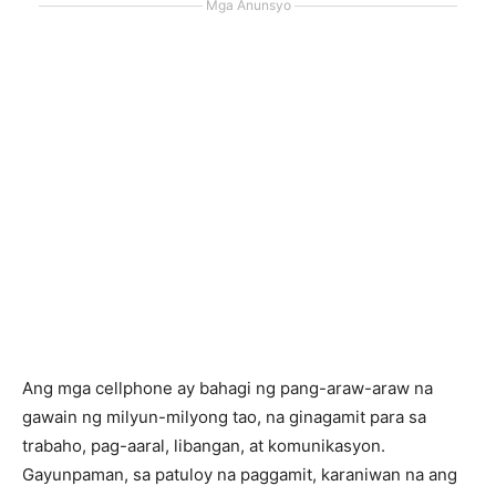
Mga Anunsyo
Ang mga cellphone ay bahagi ng pang-araw-araw na
gawain ng milyun-milyong tao, na ginagamit para sa
trabaho, pag-aaral, libangan, at komunikasyon.
Gayunpaman, sa patuloy na paggamit, karaniwan na ang