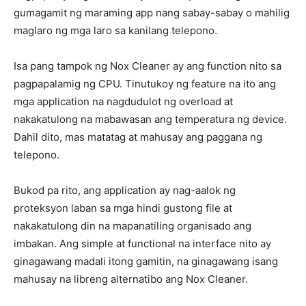
gumagamit ng maraming app nang sabay-sabay o mahilig
maglaro ng mga laro sa kanilang telepono.
Isa pang tampok ng Nox Cleaner ay ang function nito sa
pagpapalamig ng CPU. Tinutukoy ng feature na ito ang
mga application na nagdudulot ng overload at
nakakatulong na mabawasan ang temperatura ng device.
Dahil dito, mas matatag at mahusay ang paggana ng
telepono.
Bukod pa rito, ang application ay nag-aalok ng
proteksyon laban sa mga hindi gustong file at
nakakatulong din na mapanatiling organisado ang
imbakan. Ang simple at functional na interface nito ay
ginagawang madali itong gamitin, na ginagawang isang
mahusay na libreng alternatibo ang Nox Cleaner.