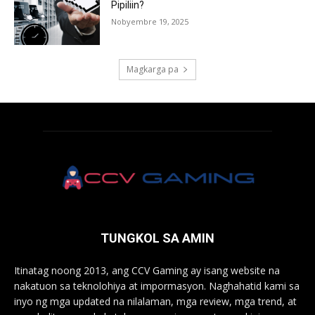
Pipiliin?
Nobyembre 19, 2025
Magkarga pa
TUNGKOL SA AMIN
Itinatag noong 2013, ang CCV Gaming ay isang website na
nakatuon sa teknolohiya at impormasyon. Naghahatid kami sa
inyo ng mga updated na nilalaman, mga review, mga trend, at