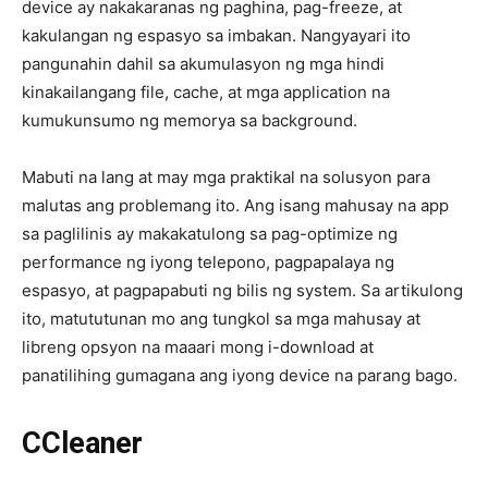
device ay nakakaranas ng paghina, pag-freeze, at
kakulangan ng espasyo sa imbakan. Nangyayari ito
pangunahin dahil sa akumulasyon ng mga hindi
kinakailangang file, cache, at mga application na
kumukunsumo ng memorya sa background.
Mabuti na lang at may mga praktikal na solusyon para
malutas ang problemang ito. Ang isang mahusay na app
sa paglilinis ay makakatulong sa pag-optimize ng
performance ng iyong telepono, pagpapalaya ng
espasyo, at pagpapabuti ng bilis ng system. Sa artikulong
ito, matututunan mo ang tungkol sa mga mahusay at
libreng opsyon na maaari mong i-download at
panatilihing gumagana ang iyong device na parang bago.
CCleaner