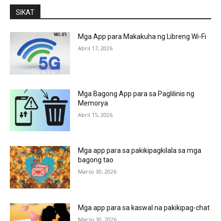
SIKAT
Mga App para Makakuha ng Libreng Wi-Fi
Abril 17, 2026
Mga Bagong App para sa Paglilinis ng
Memorya
Abril 15, 2026
Mga app para sa pakikipagkilala sa mga
bagong tao
Marso 30, 2026
Mga app para sa kaswal na pakikipag-chat
Marso 30, 2026