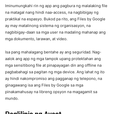
Iminumungkahi rin ng app ang pagbura ng malalaking file
na matagal nang hindi naa-access, na nagbibigay ng
praktikal na espasyo. Bukod pa rito, ang Files by Google
ay may matalinong sistema ng organisasyon, na
nagbibigay-daan sa mga user na madaling mahanap ang
mga dokumento, larawan, at video.
Isa pang mahalagang bentahe ay ang seguridad. Nag-
aalok ang app ng mga tampok upang protektahan ang
mga sensitibong file at pinapayagan din ang offline na
pagbabahagi sa pagitan ng mga device. Ang lahat ng ito
ay hindi nakompromiso ang pagganap ng telepono, na
ginagawang isa ang Files by Google sa mga
pinakamahusay na libreng opsyon na magagamit sa
mundo.