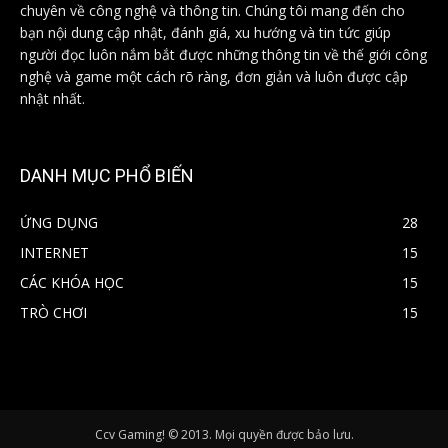
chuyên về công nghệ và thông tin. Chúng tôi mang đến cho
bạn nội dung cập nhật, đánh giá, xu hướng và tin tức giúp
người đọc luôn nắm bắt được những thông tin về thế giới công
nghệ và game một cách rõ ràng, đơn giản và luôn được cập
nhật nhất.
DANH MỤC PHỔ BIẾN
ỨNG DỤNG
28
INTERNET
15
CÁC KHÓA HỌC
15
TRÒ CHƠI
15
Ccv Gaming! © 2013. Mọi quyền được bảo lưu.