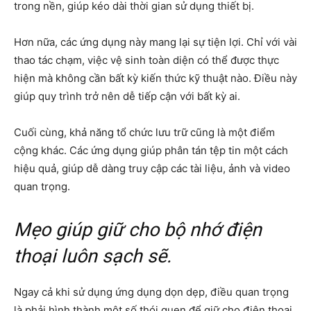
trong nền, giúp kéo dài thời gian sử dụng thiết bị.
Hơn nữa, các ứng dụng này mang lại sự tiện lợi. Chỉ với vài
thao tác chạm, việc vệ sinh toàn diện có thể được thực
hiện mà không cần bất kỳ kiến thức kỹ thuật nào. Điều này
giúp quy trình trở nên dễ tiếp cận với bất kỳ ai.
Cuối cùng, khả năng tổ chức lưu trữ cũng là một điểm
cộng khác. Các ứng dụng giúp phân tán tệp tin một cách
hiệu quả, giúp dễ dàng truy cập các tài liệu, ảnh và video
quan trọng.
Mẹo giúp giữ cho bộ nhớ điện
thoại luôn sạch sẽ.
Ngay cả khi sử dụng ứng dụng dọn dẹp, điều quan trọng
là phải hình thành một số thói quen để giữ cho điện thoại