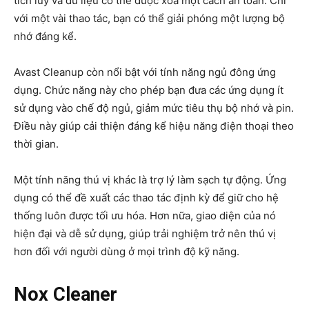
tích lũy và dữ liệu có thể được xóa một cách an toàn. Chỉ
với một vài thao tác, bạn có thể giải phóng một lượng bộ
nhớ đáng kể.
Avast Cleanup còn nổi bật với tính năng ngủ đông ứng
dụng. Chức năng này cho phép bạn đưa các ứng dụng ít
sử dụng vào chế độ ngủ, giảm mức tiêu thụ bộ nhớ và pin.
Điều này giúp cải thiện đáng kể hiệu năng điện thoại theo
thời gian.
Một tính năng thú vị khác là trợ lý làm sạch tự động. Ứng
dụng có thể đề xuất các thao tác định kỳ để giữ cho hệ
thống luôn được tối ưu hóa. Hơn nữa, giao diện của nó
hiện đại và dễ sử dụng, giúp trải nghiệm trở nên thú vị
hơn đối với người dùng ở mọi trình độ kỹ năng.
Nox Cleaner