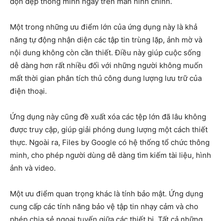
dọn dẹp thông minh ngay trên màn hình chính.
Một trong những ưu điểm lớn của ứng dụng này là khả
năng tự động nhận diện các tập tin trùng lặp, ảnh mờ và
nội dung không còn cần thiết. Điều này giúp cuộc sống
dễ dàng hơn rất nhiều đối với những người không muốn
mất thời gian phân tích thủ công dung lượng lưu trữ của
điện thoại.
Ứng dụng này cũng đề xuất xóa các tệp lớn đã lâu không
được truy cập, giúp giải phóng dung lượng một cách thiết
thực. Ngoài ra, Files by Google có hệ thống tổ chức thông
minh, cho phép người dùng dễ dàng tìm kiếm tài liệu, hình
ảnh và video.
Một ưu điểm quan trọng khác là tính bảo mật. Ứng dụng
cung cấp các tính năng bảo vệ tập tin nhạy cảm và cho
phép chia sẻ ngoại tuyến giữa các thiết bị. Tất cả những