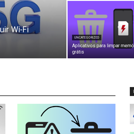
ir Wi-Fi
UNCATEGORIZED
Aplicativos para limpar memó
grátis