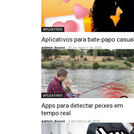
APLICATIVOS
Aplicativos para bate-papo casua
admin_bruno
-
30 de março de 2026
APLICATIVOS
Apps para detectar peixes em
tempo real
admin_bruno
-
4 de março de 2026