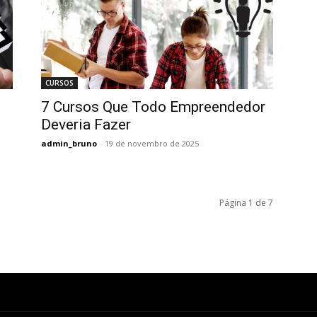
CURSOS
7 Cursos Que Todo Empreendedor
Deveria Fazer
admin_bruno
-
19 de novembro de 2025
Página 1 de 7