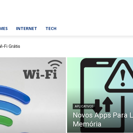
MES
INTERNET
TECH
i-Fi Grátis
APLICATIVOS
Novos Apps Para 
Memória