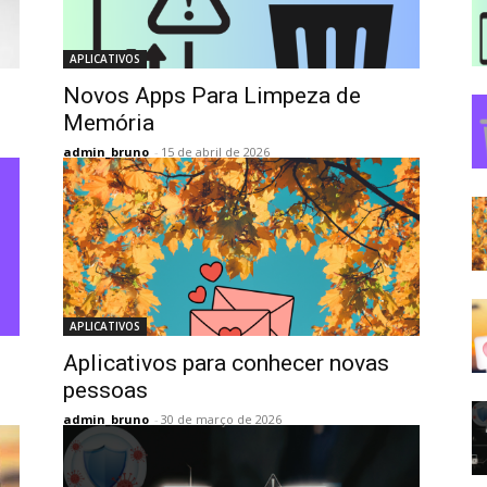
APLICATIVOS
Novos Apps Para Limpeza de
Memória
admin_bruno
-
15 de abril de 2026
APLICATIVOS
Aplicativos para conhecer novas
pessoas
admin_bruno
-
30 de março de 2026