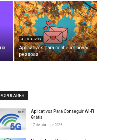
APLICATIVOS
ria
Aplicativos para conhecer novas
pessoas
POPULARES
Aplicativos Para Conseguir Wi-Fi
Grátis
17 de abril de 2026