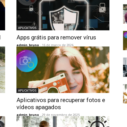
APLICATIVOS
l
Apps grátis para remover vírus
admin_bruno
-
16 de março de 2026
APLICATIVOS
Aplicativos para recuperar fotos e
vídeos apagados
admin_bruno
-
29 de novembro de 2025