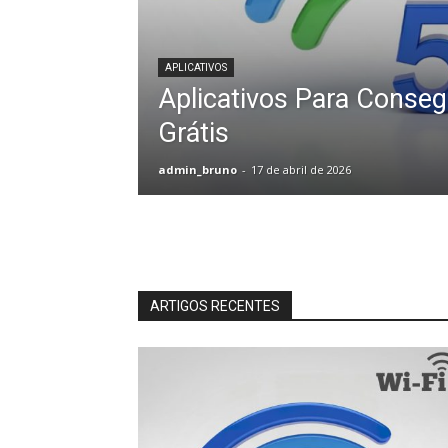
APLICATIVOS
Aplicativos Para Consegu
Grátis
admin_bruno
-
17 de abril de 2026
ARTIGOS RECENTES