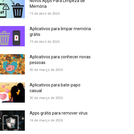
Novos Apps Para Limpeza de
Memória
15 de abril de 2026
Aplicativos para limpar memória
grátis
15 de abril de 2026
Aplicativos para conhecer novas
pessoas
30 de março de 2026
Aplicativos para bate-papo
casual
30 de março de 2026
Apps grátis para remover vírus
16 de março de 2026