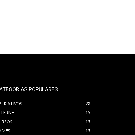
ATEGORIAS POPULARES
PLICATIVOS
28
NTERNET
15
URSOS
15
AMES
15