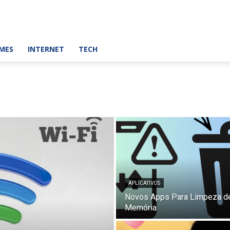
MES
INTERNET
TECH
APLICATIVOS
Novos Apps Para Limpeza d
Memória