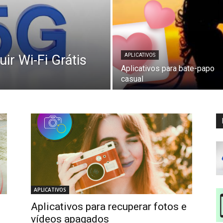
ir Wi-Fi Grátis
APLICATIVOS
Aplicativos para bate-papo
casual
APLICATIVOS
Aplicativos para recuperar fotos e
vídeos apagados