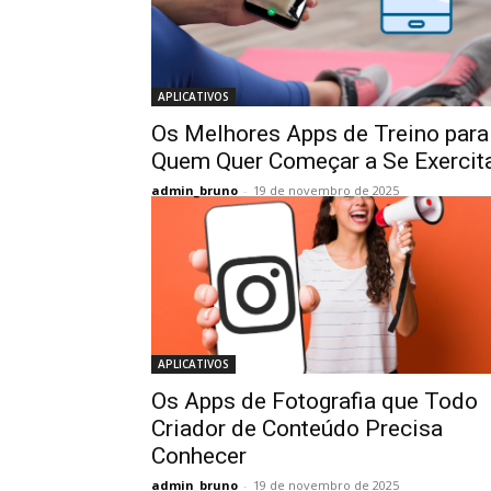
APLICATIVOS
Os Melhores Apps de Treino para
Quem Quer Começar a Se Exercit
admin_bruno
-
19 de novembro de 2025
APLICATIVOS
Os Apps de Fotografia que Todo
Criador de Conteúdo Precisa
Conhecer
admin_bruno
-
19 de novembro de 2025