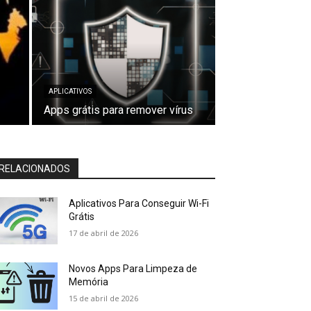
APLICATIVOS
Apps grátis para remover vírus
RELACIONADOS
Aplicativos Para Conseguir Wi-Fi
Grátis
17 de abril de 2026
Novos Apps Para Limpeza de
Memória
15 de abril de 2026