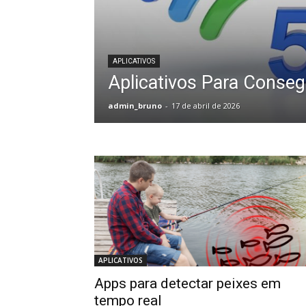
APLICATIVOS
Aplicativos Para Consegu
admin_bruno
-
17 de abril de 2026
APLICATIVOS
Apps para detectar peixes em
tempo real