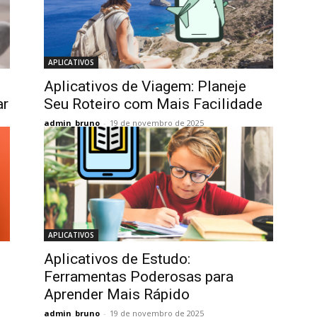
APLICATIVOS
Aplicativos de Viagem: Planeje
ar
Seu Roteiro com Mais Facilidade
admin_bruno
-
19 de novembro de 2025
APLICATIVOS
Aplicativos de Estudo:
Ferramentas Poderosas para
Aprender Mais Rápido
admin_bruno
-
19 de novembro de 2025