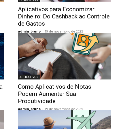
Aplicativos para Economizar
Dinheiro: Do Cashback ao Controle
de Gastos
admin_bruno
-
19 de novembro de 2025
APLICATIVOS
a
Como Aplicativos de Notas
Podem Aumentar Sua
Produtividade
admin_bruno
-
19 de novembro de 2025