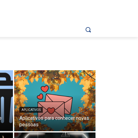
APLICATIVOS
e
Aplicativos para conhecer novas
pessoas