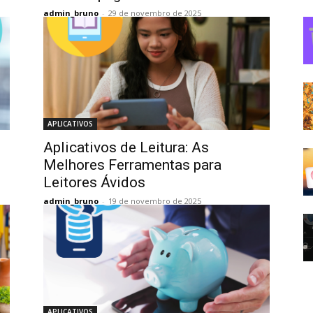
admin_bruno
-
29 de novembro de 2025
APLICATIVOS
Aplicativos de Leitura: As
Melhores Ferramentas para
Leitores Ávidos
admin_bruno
-
19 de novembro de 2025
APLICATIVOS