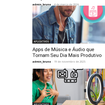
admin_bruno
-
4 de março de 2026
APLICATIVOS
Apps de Música e Áudio que
Tornam Seu Dia Mais Produtivo
admin_bruno
-
19 de novembro de 2025
APLICATIVOS