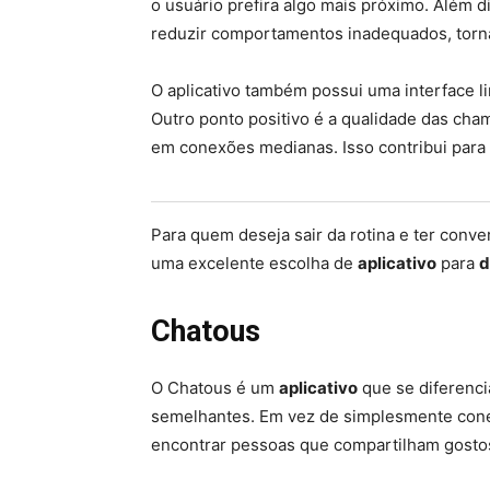
o usuário prefira algo mais próximo. Além 
reduzir comportamentos inadequados, torn
O aplicativo também possui uma interface li
Outro ponto positivo é a qualidade das ch
em conexões medianas. Isso contribui para 
Para quem deseja sair da rotina e ter conv
uma excelente escolha de
aplicativo
para
d
Chatous
O Chatous é um
aplicativo
que se diferenci
semelhantes. Em vez de simplesmente conect
encontrar pessoas que compartilham gosto