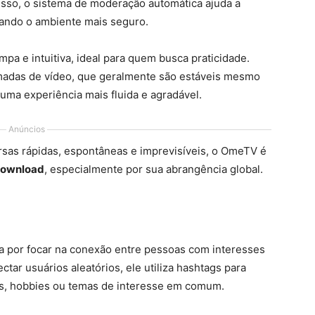
disso, o sistema de moderação automática ajuda a
ando o ambiente mais seguro.
mpa e intuitiva, ideal para quem busca praticidade.
amadas de vídeo, que geralmente são estáveis mesmo
uma experiência mais fluida e agradável.
Anúncios
ersas rápidas, espontâneas e imprevisíveis, o OmeTV é
ownload
, especialmente por sua abrangência global.
a por focar na conexão entre pessoas com interesses
ar usuários aleatórios, ele utiliza hashtags para
s, hobbies ou temas de interesse em comum.