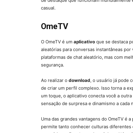
de destaque que funcionam mundialmente e
casual.
OmeTV
O OmeTV é um
aplicativo
que se destaca po
aleatórias para conversas instantâneas por 
plataformas de chat aleatório, mas com melh
segurança.
Ao realizar o
download
, o usuário já pode
de criar um perfil complexo. Isso torna a 
um toque, o aplicativo conecta você a outr
sensação de surpresa e dinamismo a cada 
Uma das grandes vantagens do OmeTV é a poss
permite tanto conhecer culturas diferente