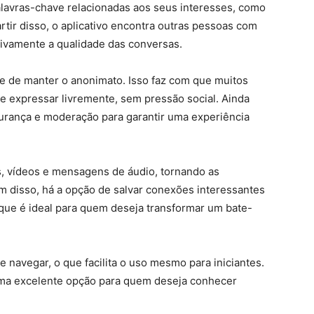
palavras-chave relacionadas aos seus interesses, como
artir disso, o aplicativo encontra outras pessoas com
tivamente a qualidade das conversas.
e de manter o anonimato. Isso faz com que muitos
se expressar livremente, sem pressão social. Ainda
gurança e moderação para garantir uma experiência
, vídeos e mensagens de áudio, tornando as
ém disso, há a opção de salvar conexões interessantes
 que é ideal para quem deseja transformar um bate-
de navegar, o que facilita o uso mesmo para iniciantes.
ma excelente opção para quem deseja conhecer