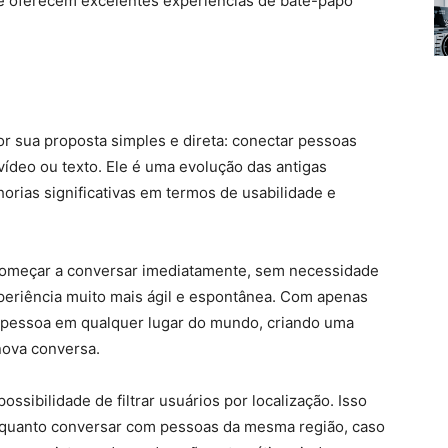
 oferecem excelentes experiências de bate-papo
r sua proposta simples e direta: conectar pessoas
vídeo ou texto. Ele é uma evolução das antigas
orias significativas em termos de usabilidade e
 começar a conversar imediatamente, sem necessidade
experiência muito mais ágil e espontânea. Com apenas
a pessoa em qualquer lugar do mundo, criando uma
nova conversa.
ibilidade de filtrar usuários por localização. Isso
s quanto conversar com pessoas da mesma região, caso