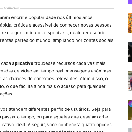
Anúncios
ram enorme popularidade nos últimos anos,
ápida, prática e acessível de conhecer novas pessoas
e e alguns minutos disponíveis, qualquer usuário
erentes partes do mundo, ampliando horizontes sociais
e cada
aplicativo
trouxesse recursos cada vez mais
 chamadas de vídeo em tempo real, mensagens anônimas
as chances de conexões relevantes. Além disso, o
, o que facilita ainda mais o acesso para qualquer
rações.
ivos atendem diferentes perfis de usuários. Seja para
passar o tempo, ou para aqueles que desejam criar
cativo ideal. A seguir, você conhecerá quatro opções