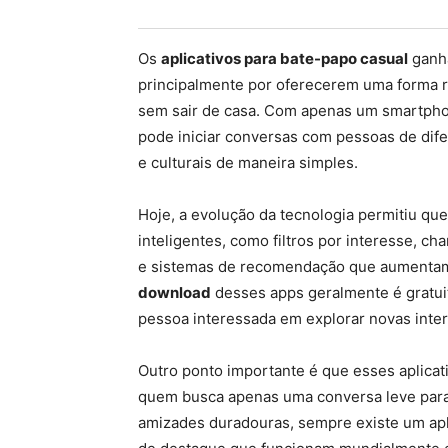
Os
aplicativos para bate-papo casual
ganha
principalmente por oferecerem uma forma r
sem sair de casa. Com apenas um smartphon
pode iniciar conversas com pessoas de dif
e culturais de maneira simples.
Hoje, a evolução da tecnologia permitiu qu
inteligentes, como filtros por interesse,
e sistemas de recomendação que aumentam 
download
desses apps geralmente é gratuito
pessoa interessada em explorar novas inte
Outro ponto importante é que esses aplicat
quem busca apenas uma conversa leve para 
amizades duradouras, sempre existe um apli