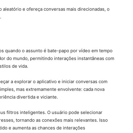
 aleatório e ofereça conversas mais direcionadas, o
.
s quando o assunto é bate-papo por vídeo em tempo
edor do mundo, permitindo interações instantâneas com
tilos de vida.
eçar a explorar o aplicativo e iniciar conversas com
simples, mas extremamente envolvente: cada nova
iência divertida e viciante.
s filtros inteligentes. O usuário pode selecionar
eresses, tornando as conexões mais relevantes. Isso
ntido e aumenta as chances de interações