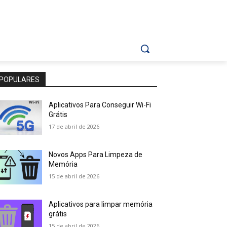
POPULARES
Aplicativos Para Conseguir Wi-Fi
Grátis
17 de abril de 2026
Novos Apps Para Limpeza de
Memória
15 de abril de 2026
Aplicativos para limpar memória
grátis
15 de abril de 2026