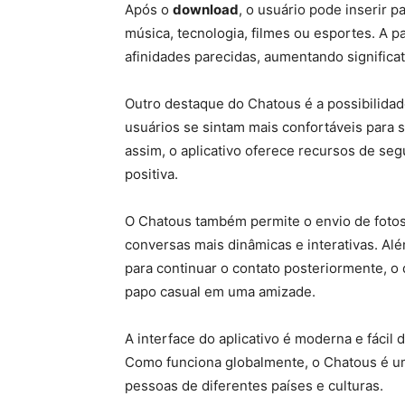
Após o
download
, o usuário pode inserir 
música, tecnologia, filmes ou esportes. A p
afinidades parecidas, aumentando significa
Outro destaque do Chatous é a possibilidad
usuários se sintam mais confortáveis para 
assim, o aplicativo oferece recursos de se
positiva.
O Chatous também permite o envio de fotos
conversas mais dinâmicas e interativas. Al
para continuar o contato posteriormente, o
papo casual em uma amizade.
A interface do aplicativo é moderna e fácil 
Como funciona globalmente, o Chatous é u
pessoas de diferentes países e culturas.