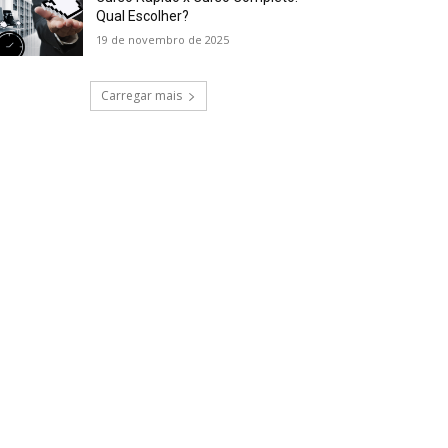
Qual Escolher?
19 de novembro de 2025
Carregar mais