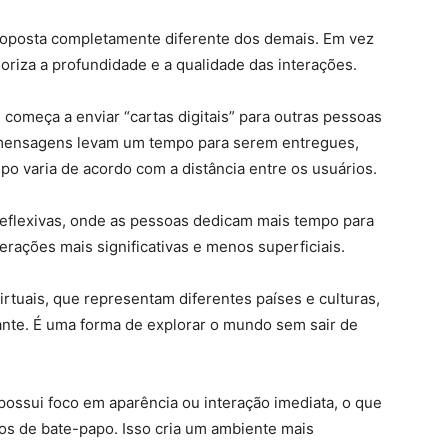
posta completamente diferente dos demais. Em vez
loriza a profundidade e a qualidade das interações.
 e começa a enviar “cartas digitais” para outras pessoas
s mensagens levam um tempo para serem entregues,
po varia de acordo com a distância entre os usuários.
eflexivas, onde as pessoas dedicam mais tempo para
erações mais significativas e menos superficiais.
rtuais, que representam diferentes países e culturas,
ante. É uma forma de explorar o mundo sem sair de
 possui foco em aparência ou interação imediata, o que
os de bate-papo. Isso cria um ambiente mais