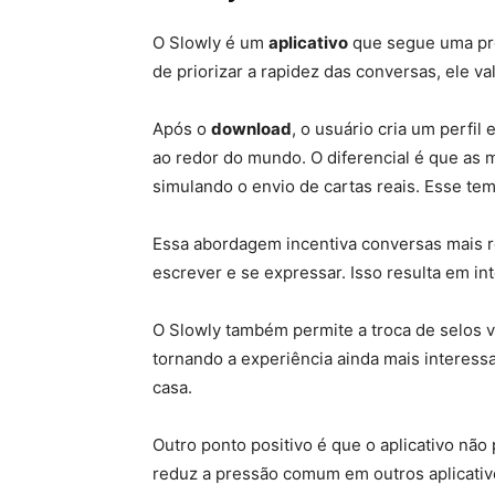
O Slowly é um
aplicativo
que segue uma pro
de priorizar a rapidez das conversas, ele va
Após o
download
, o usuário cria um perfil
ao redor do mundo. O diferencial é que a
simulando o envio de cartas reais. Esse tem
Essa abordagem incentiva conversas mais r
escrever e se expressar. Isso resulta em int
O Slowly também permite a troca de selos vi
tornando a experiência ainda mais interess
casa.
Outro ponto positivo é que o aplicativo não
reduz a pressão comum em outros aplicativ