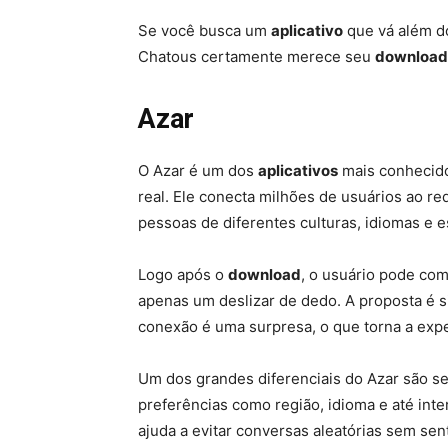
Se você busca um
aplicativo
que vá além do
Chatous certamente merece seu
download
Azar
O Azar é um dos
aplicativos
mais conhecido
real. Ele conecta milhões de usuários ao r
pessoas de diferentes culturas, idiomas e es
Logo após o
download
, o usuário pode com
apenas um deslizar de dedo. A proposta é 
conexão é uma surpresa, o que torna a exper
Um dos grandes diferenciais do Azar são seu
preferências como região, idioma e até int
ajuda a evitar conversas aleatórias sem se