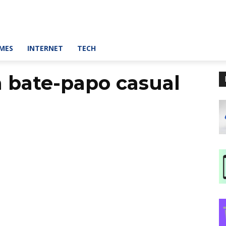
MES
INTERNET
TECH
a bate-papo casual