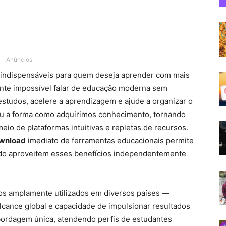
Anúncios
s indispensáveis para quem deseja aprender com mais
ente impossível falar de educação moderna sem
 estudos, acelere a aprendizagem e ajude a organizar o
ou a forma como adquirimos conhecimento, tornando
io de plataformas intuitivas e repletas de recursos.
wnload
imediato de ferramentas educacionais permite
do aproveitem esses benefícios independentemente
vos amplamente utilizados em diversos países —
lcance global e capacidade de impulsionar resultados
ordagem única, atendendo perfis de estudantes