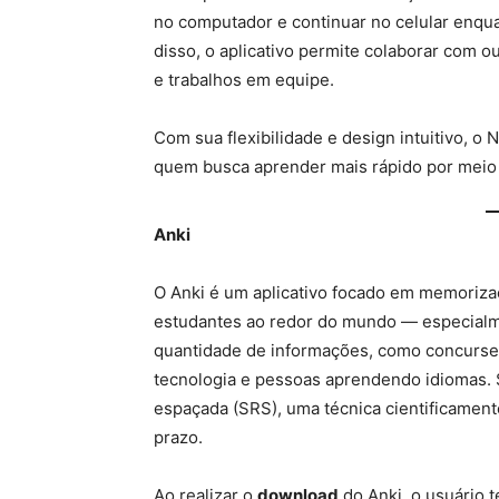
no computador e continuar no celular enqu
disso, o aplicativo permite colaborar com o
e trabalhos em equipe.
Com sua flexibilidade e design intuitivo, 
quem busca aprender mais rápido por meio 
Anki
O Anki é um aplicativo focado em memorizaç
estudantes ao redor do mundo — especialm
quantidade de informações, como concursei
tecnologia e pessoas aprendendo idiomas. 
espaçada (SRS), uma técnica cientificamen
prazo.
Ao realizar o
download
do Anki, o usuário 