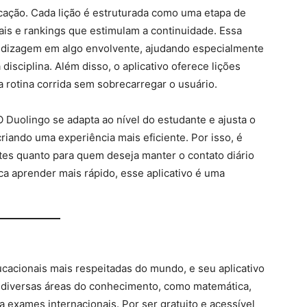
icação. Cada lição é estruturada como uma etapa de
ais e rankings que estimulam a continuidade. Essa
dizagem em algo envolvente, ajudando especialmente
isciplina. Além disso, o aplicativo oferece lições
 na rotina corrida sem sobrecarregar o usuário.
O Duolingo se adapta ao nível do estudante e ajusta o
riando uma experiência mais eficiente. Por isso, é
ntes quanto para quem deseja manter o contato diário
a aprender mais rápido, esse aplicativo é uma
acionais mais respeitadas do mundo, e seu aplicativo
 diversas áreas do conhecimento, como matemática,
 exames internacionais. Por ser gratuito e acessível