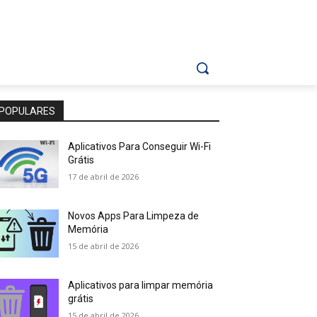
POPULARES
Aplicativos Para Conseguir Wi-Fi
Grátis
17 de abril de 2026
Novos Apps Para Limpeza de
Memória
15 de abril de 2026
Aplicativos para limpar memória
grátis
15 de abril de 2026