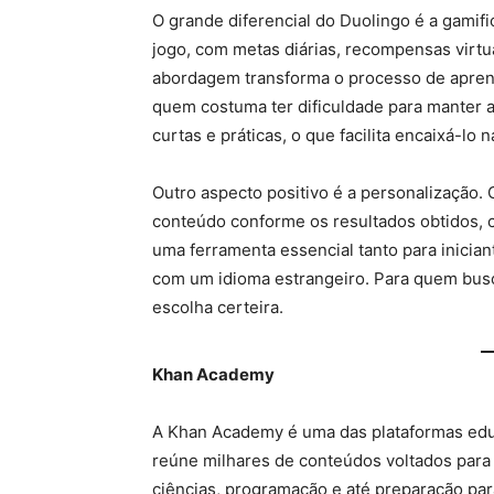
O grande diferencial do Duolingo é a gamif
jogo, com metas diárias, recompensas virtu
abordagem transforma o processo de apren
quem costuma ter dificuldade para manter a d
curtas e práticas, o que facilita encaixá-lo
Outro aspecto positivo é a personalização. 
conteúdo conforme os resultados obtidos, c
uma ferramenta essencial tanto para inicia
com um idioma estrangeiro. Para quem busc
escolha certeira.
Khan Academy
A Khan Academy é uma das plataformas educ
reúne milhares de conteúdos voltados para
ciências, programação e até preparação para