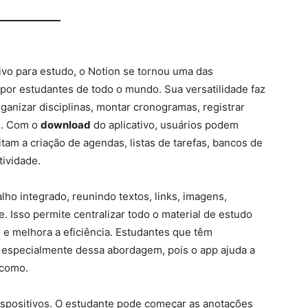
vo para estudo, o Notion se tornou uma das
 por estudantes de todo o mundo. Sua versatilidade faz
ganizar disciplinas, montar cronogramas, registrar
s. Com o
download
do aplicativo, usuários podem
itam a criação de agendas, listas de tarefas, bancos de
ividade.
ho integrado, reunindo textos, links, imagens,
 Isso permite centralizar todo o material de estudo
 e melhora a eficiência. Estudantes que têm
m especialmente dessa abordagem, pois o app ajuda a
 como.
dispositivos. O estudante pode começar as anotações