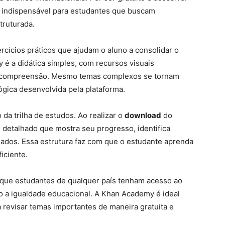
 indispensável para estudantes que buscam
truturada.
ercícios práticos que ajudam o aluno a consolidar o
 é a didática simples, com recursos visuais
 a compreensão. Mesmo temas complexos se tornam
gica desenvolvida pela plataforma.
da trilha de estudos. Ao realizar o
download
do
l detalhado que mostra seu progresso, identifica
ados. Essa estrutura faz com que o estudante aprenda
iciente.
e que estudantes de qualquer país tenham acesso ao
a igualdade educacional. A Khan Academy é ideal
revisar temas importantes de maneira gratuita e