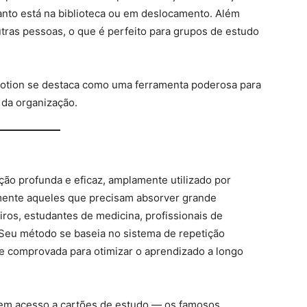
anto está na biblioteca ou em deslocamento. Além
utras pessoas, o que é perfeito para grupos de estudo
o Notion se destaca como uma ferramenta poderosa para
da organização.
ão profunda e eficaz, amplamente utilizado por
ente aqueles que precisam absorver grande
ros, estudantes de medicina, profissionais de
Seu método se baseia no sistema de repetição
te comprovada para otimizar o aprendizado a longo
tem acesso a cartões de estudo — os famosos