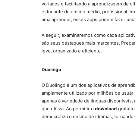
variados e facilitando a aprendizagem de di
estudante de ensino médio, profissional e
ama aprender, esses apps podem fazer uma 
A seguir, examinaremos como cada aplicativ
são seus destaques mais marcantes. Prepa
leve, organizado e eficiente.
Duolingo
O Duolingo é um dos aplicativos de aprend
amplamente utilizado por milhões de usuár
apenas à variedade de línguas disponíveis,
que utiliza. Ao permitir o
download
gratuito
democratiza o ensino de idiomas, tornando-