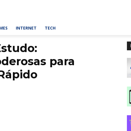
MES
INTERNET
TECH
Estudo:
derosas para
Rápido