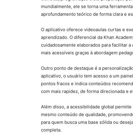
mundialmente, ele se torna uma ferramenta
aprofundamento teórico de forma clara e es
O aplicativo oferece videoaulas curtas e ex
aprendizado. O diferencial da Khan Academy
cuidadosamente elaborados para facilitar
mais acessíveis graças à abordagem pedagó
Outro ponto de destaque é a personalização 
aplicativo, o usuário tem acesso a um paine
pontos fracos e indica conteúdos recomend
com mais rapidez, de forma direcionada e ef
Além disso, a acessibilidade global permit
mesmo conteúdo de qualidade, promovendo 
para quem busca uma base sólida ou deseja 
completa.