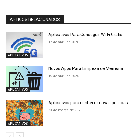
ARTIGOS RELACIONADOS
Aplicativos Para Conseguir Wi-Fi Grátis
17 de abril de 2026
APLICATIVOS
Novos Apps Para Limpeza de Memória
15 de abril de 2026
APLICATIVOS
Aplicativos para conhecer novas pessoas
30 de março de 2026
APLICATIVOS