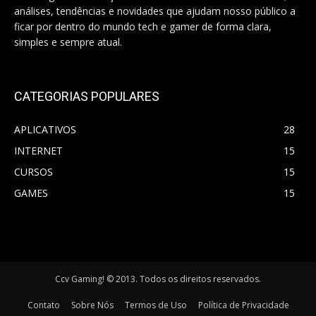
análises, tendências e novidades que ajudam nosso público a
ficar por dentro do mundo tech e gamer de forma clara,
simples e sempre atual.
CATEGORIAS POPULARES
APLICATIVOS
28
INTERNET
15
CURSOS
15
GAMES
15
Ccv Gaming! © 2013. Todos os direitos reservados.
Contato
Sobre Nós
Termos de Uso
Política de Privacidade