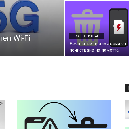
ен Wi-Fi
НЕКАТЕГОРИЗИРАНО
Безплатни приложения за
почистване на паметта