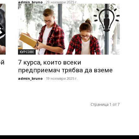
admin_bruno
-
29 ноември 2025 г.
КУРСОВЕ
ой
7 курса, които всеки
предприемач трябва да вземе
admin_bruno
-
19 ноември 2025 г.
Страница 1 от 7