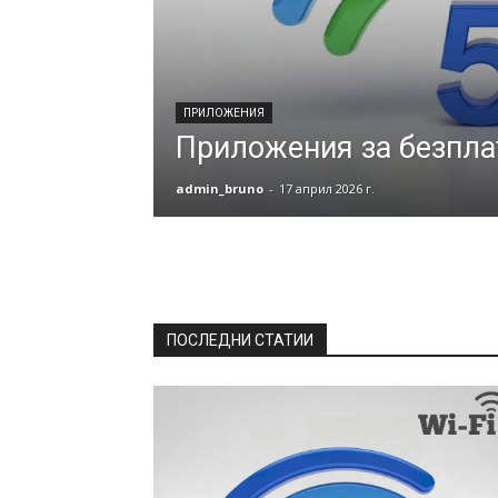
ПРИЛОЖЕНИЯ
Приложения за безплат
admin_bruno
-
17 април 2026 г.
ПОСЛЕДНИ СТАТИИ