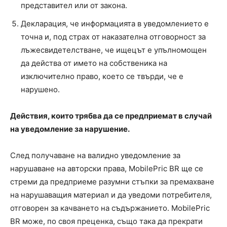
представител или от закона.
Декларация, че информацията в уведомлението е
точна и, под страх от наказателна отговорност за
лъжесвидетелстване, че ищецът е упълномощен
да действа от името на собственика на
изключително право, което се твърди, че е
нарушено.
Действия, които трябва да се предприемат в случай
на уведомление за нарушение.
След получаване на валидно уведомление за
нарушаване на авторски права, MobilePric BR ще се
стреми да предприеме разумни стъпки за премахване
на нарушаващия материал и да уведоми потребителя,
отговорен за качването на съдържанието. MobilePric
BR може, по своя преценка, също така да прекрати