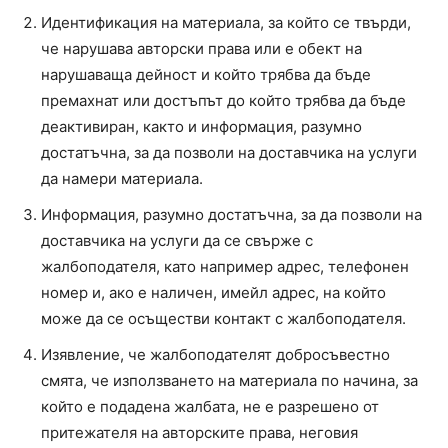
Идентификация на материала, за който се твърди,
че нарушава авторски права или е обект на
нарушаваща дейност и който трябва да бъде
премахнат или достъпът до който трябва да бъде
деактивиран, както и информация, разумно
достатъчна, за да позволи на доставчика на услуги
да намери материала.
Информация, разумно достатъчна, за да позволи на
доставчика на услуги да се свърже с
жалбоподателя, като например адрес, телефонен
номер и, ако е наличен, имейл адрес, на който
може да се осъществи контакт с жалбоподателя.
Изявление, че жалбоподателят добросъвестно
смята, че използването на материала по начина, за
който е подадена жалбата, не е разрешено от
притежателя на авторските права, неговия