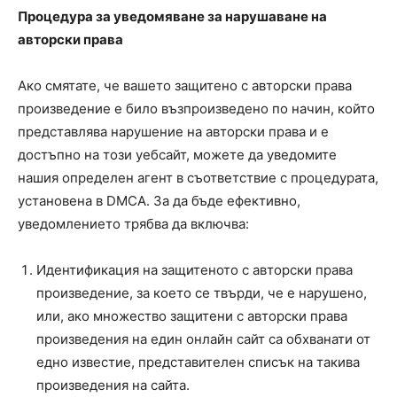
Процедура за уведомяване за нарушаване на
авторски права
Ако смятате, че вашето защитено с авторски права
произведение е било възпроизведено по начин, който
представлява нарушение на авторски права и е
достъпно на този уебсайт, можете да уведомите
нашия определен агент в съответствие с процедурата,
установена в DMCA. За да бъде ефективно,
уведомлението трябва да включва:
Идентификация на защитеното с авторски права
произведение, за което се твърди, че е нарушено,
или, ако множество защитени с авторски права
произведения на един онлайн сайт са обхванати от
едно известие, представителен списък на такива
произведения на сайта.