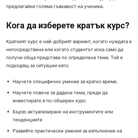
предлагайки голяма гъвкавост на ученика.
Кога да изберете кратък курс?
Краткият курс е най-добрият вариант, когато нуждата е
непосредствена или когато студентът иска само да
получи обща представа по определена тема. Той е
подходящ за ситуации като:
Научете специфично умение за кратко време.
Научете повече за дадена тема, преди да
инвестирате в по-обширен курс.
Бързо актуализиране на инструментите или
тенденциите
Развийте практически умения за изпълнение на