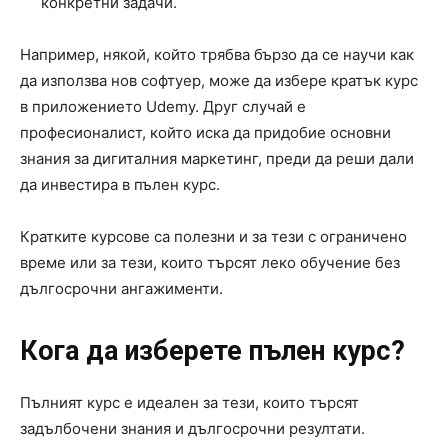
конкретни задачи.
Например, някой, който трябва бързо да се научи как
да използва нов софтуер, може да избере кратък курс
в приложението Udemy. Друг случай е
професионалист, който иска да придобие основни
знания за дигиталния маркетинг, преди да реши дали
да инвестира в пълен курс.
Кратките курсове са полезни и за тези с ограничено
време или за тези, които търсят леко обучение без
дългосрочни ангажименти.
Кога да изберете пълен курс?
Пълният курс е идеален за тези, които търсят
задълбочени знания и дългосрочни резултати.