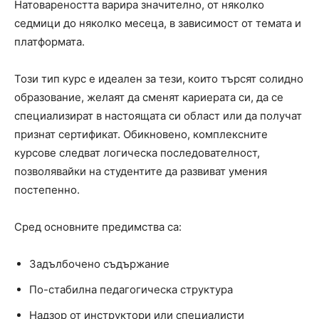
Натовареността варира значително, от няколко
седмици до няколко месеца, в зависимост от темата и
платформата.
Този тип курс е идеален за тези, които търсят солидно
образование, желаят да сменят кариерата си, да се
специализират в настоящата си област или да получат
признат сертификат. Обикновено, комплексните
курсове следват логическа последователност,
позволявайки на студентите да развиват умения
постепенно.
Сред основните предимства са:
Задълбочено съдържание
По-стабилна педагогическа структура
Надзор от инструктори или специалисти