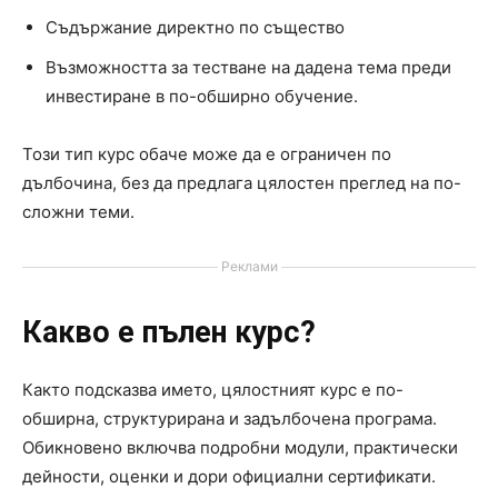
Съдържание директно по същество
Възможността за тестване на дадена тема преди
инвестиране в по-обширно обучение.
Този тип курс обаче може да е ограничен по
дълбочина, без да предлага цялостен преглед на по-
сложни теми.
Реклами
Какво е пълен курс?
Както подсказва името, цялостният курс е по-
обширна, структурирана и задълбочена програма.
Обикновено включва подробни модули, практически
дейности, оценки и дори официални сертификати.