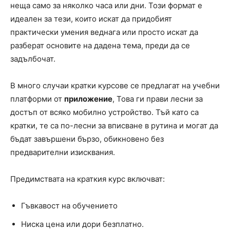
неща само за няколко часа или дни. Този формат е
идеален за тези, които искат да придобият
практически умения веднага или просто искат да
разберат основите на дадена тема, преди да се
задълбочат.
В много случаи кратки курсове се предлагат на учебни
платформи от
приложение
, Това ги прави лесни за
достъп от всяко мобилно устройство. Тъй като са
кратки, те са по-лесни за вписване в рутина и могат да
бъдат завършени бързо, обикновено без
предварителни изисквания.
Предимствата на краткия курс включват:
Гъвкавост на обучението
Ниска цена или дори безплатно.