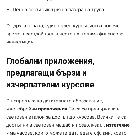
Ценна сертификация на пазара на труда.
От друга страна, един пълен курс изисква повече
време, всеотдайност и често по-голяма финансова
инвестиция.
Глобални приложения,
предлагащи бързи и
изчерпателни курсове
С напредъка на дигиталното образование,
многобройни
приложения
Те са се превърнали в
световен еталон за достъп до курсове. Всички те са
достъпни в световен мащаб и позволяват...
изтегляне
Има часове, които можете да гледате офлайн, което