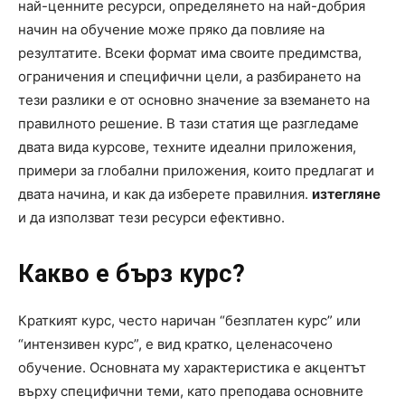
най-ценните ресурси, определянето на най-добрия
начин на обучение може пряко да повлияе на
резултатите. Всеки формат има своите предимства,
ограничения и специфични цели, а разбирането на
тези разлики е от основно значение за вземането на
правилното решение. В тази статия ще разгледаме
двата вида курсове, техните идеални приложения,
примери за глобални приложения, които предлагат и
двата начина, и как да изберете правилния.
изтегляне
и да използват тези ресурси ефективно.
Какво е бърз курс?
Краткият курс, често наричан “безплатен курс” или
“интензивен курс”, е вид кратко, целенасочено
обучение. Основната му характеристика е акцентът
върху специфични теми, като преподава основните