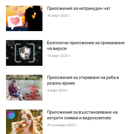
Приложения за непринуден чат
30 март 2026 г.
Безплатни приложения за премахване
на вируси
16 март 2026 г.
Приложения за откриване на риба в
реално време
4 март 2026 г.
Приложения за възстановяване на
изтрити снимки и видеоклипове
29 ноември 2025 г.