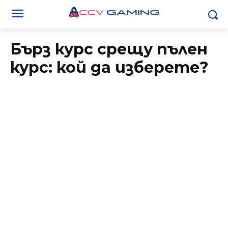
Бърз курс срещу пълен
курс: кой да изберете?