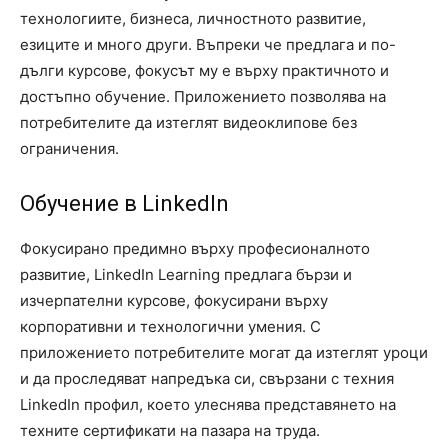
технологиите, бизнеса, личностното развитие,
езиците и много други. Въпреки че предлага и по-
дълги курсове, фокусът му е върху практичното и
достъпно обучение. Приложението позволява на
потребителите да изтеглят видеоклипове без
ограничения.
Обучение в LinkedIn
Фокусирано предимно върху професионалното
развитие, LinkedIn Learning предлага бързи и
изчерпателни курсове, фокусирани върху
корпоративни и технологични умения. С
приложението потребителите могат да изтеглят уроци
и да проследяват напредъка си, свързани с техния
LinkedIn профил, което улеснява представянето на
техните сертификати на пазара на труда.