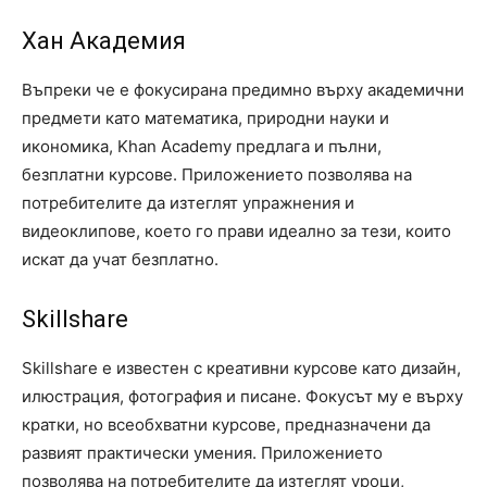
Хан Академия
Въпреки че е фокусирана предимно върху академични
предмети като математика, природни науки и
икономика, Khan Academy предлага и пълни,
безплатни курсове. Приложението позволява на
потребителите да изтеглят упражнения и
видеоклипове, което го прави идеално за тези, които
искат да учат безплатно.
Skillshare
Skillshare е известен с креативни курсове като дизайн,
илюстрация, фотография и писане. Фокусът му е върху
кратки, но всеобхватни курсове, предназначени да
развият практически умения. Приложението
позволява на потребителите да изтеглят уроци,