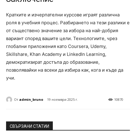
Кратките и изчерпателни курсове играят различна
роля в учебния процес. Разбирането на тези разлики е
от съществено значение за избора на най-добрия
вариант според вашите цели. Технологиите, чрез
глобални приложения като Coursera, Udemy,
Skillshare, Khan Academy и LinkedIn Learning,
демократизират достъпа до образование,
позволявайки на всеки да избира как, кога и къде да
учи.
От
admin_bruno
19 ноември 2025 г.
10870
СВЪРЗАНИ СТАТИИ