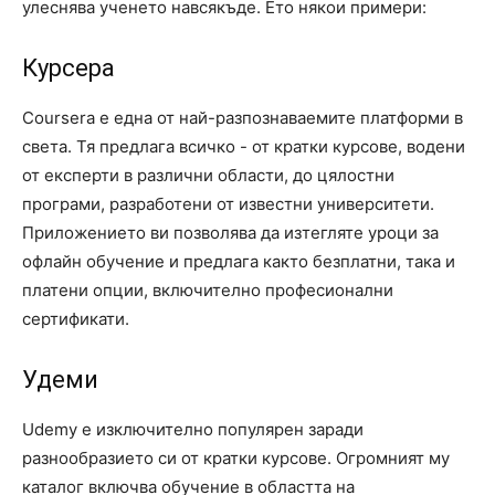
улеснява ученето навсякъде. Ето някои примери:
Курсера
Coursera е една от най-разпознаваемите платформи в
света. Тя предлага всичко - от кратки курсове, водени
от експерти в различни области, до цялостни
програми, разработени от известни университети.
Приложението ви позволява да изтегляте уроци за
офлайн обучение и предлага както безплатни, така и
платени опции, включително професионални
сертификати.
Удеми
Udemy е изключително популярен заради
разнообразието си от кратки курсове. Огромният му
каталог включва обучение в областта на