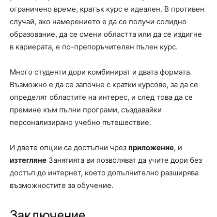
ограничено време, кратък курс е идеален. В противен
случай, ако намерението е да се получи солидно
образование, да се смени областта или да се издигне
в кариерата, е по-препоръчителен пълен курс.
Много студенти дори комбинират и двата формата.
Възможно е да се започне с кратки курсове, за да се
определят областите на интерес, и след това да се
премине към пълни програми, създавайки
персонализирано учебно пътешествие.
И двете опции са достъпни чрез
приложение
, и
изтегляне
Занятията ви позволяват да учите дори без
достъп до интернет, което допълнително разширява
възможностите за обучение.
Заключение