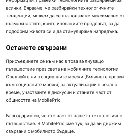
информация, правейки технологиите разбираеми за
всички. Вярваме, че разбирайки технологичните
тенденции, можем да се възползваме максимално от
възможностите, които иновациите предлагат, за да
подобрим живота си и да стимулираме напредъка.
Останете свързани
Присъединете се към нас в това вълнуващо
пътешествие през света на мобилните технологии.
Следвайте ни в социалните мрежи [Вмъкнете връзки
към социалните мрежи] за актуализации в реално
време, участвайте в дискусии и станете част от
общността на MobilePric.
Благодарим ви, че сте част от нашето технологично
пътешествие. В MobilePric сме тук, за да ви държим
свързани с мобилното бъдеще.