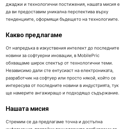
джаджи и технологични постижения, нашата мисия е
да ви предоставим уникална перспектива върху
тенденциите, оформящи бъдещето на технологиите.
Какво предлагаме
От напредъка в изкуствения интелект до последните
новини за софтуерни иновации, в MobilePric
обхващаме широк спектър от технологични теми.
Независимо дали сте ентусиаст на електрониката,
разработчик на софтуер или просто някой, който се
интересува от последните новини в индустрията, тук
ще намерите ангажиращо и подходящо съдържание.
Нашата мисия
Стремим се да предлагаме точна и достъпна