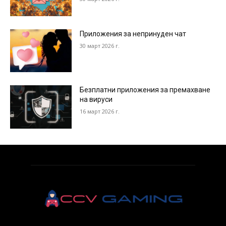
Приложения за непринуден чат
30 март 2026 г.
Безплатни приложения за премахване
на вируси
16 март 2026 г.