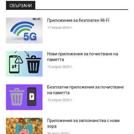
СВЪРЗАНИ
Приложения за безплатен Wi-Fi
17 април 2026 г.
Нови приложения за почистване на
паметта
15 април 2026 г.
Безплатни приложения за почистване
на паметта
15 април 2026 г.
Приложения за запознанства с нови
хора
30 март 2026 г.