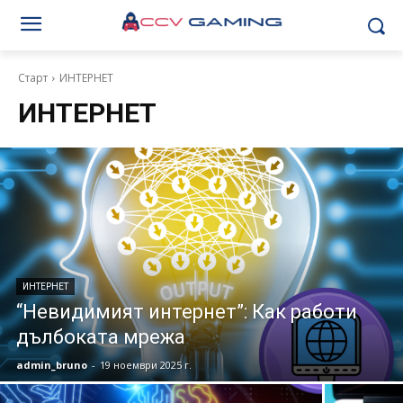
Старт
ИНТЕРНЕТ
ИНТЕРНЕТ
ИНТЕРНЕТ
“Невидимият интернет”: Как работи
дълбоката мрежа
admin_bruno
-
19 ноември 2025 г.