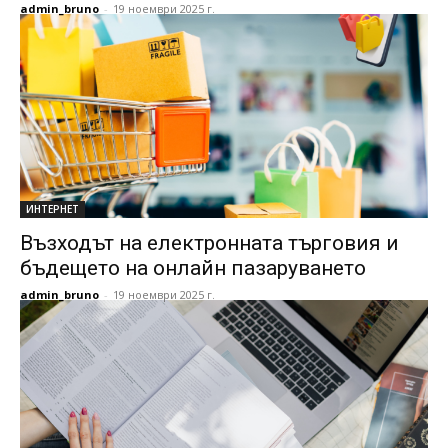
admin_bruno
-
19 ноември 2025 г.
ИНТЕРНЕТ
Възходът на електронната търговия и
бъдещето на онлайн пазаруването
admin_bruno
-
19 ноември 2025 г.