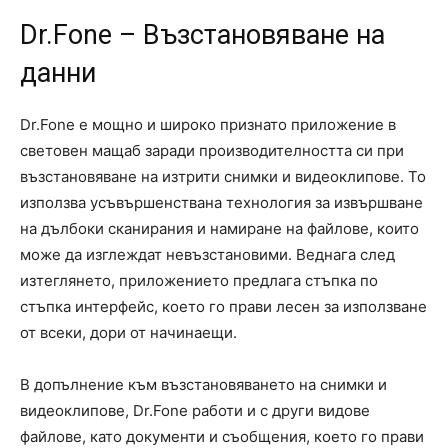
Dr.Fone – Възстановяване на
данни
Dr.Fone е мощно и широко признато приложение в
световен мащаб заради производителността си при
възстановяване на изтрити снимки и видеоклипове. То
използва усъвършенствана технология за извършване
на дълбоки сканирания и намиране на файлове, които
може да изглеждат невъзстановими. Веднага след
изтеглянето, приложението предлага стъпка по
стъпка интерфейс, което го прави лесен за използване
от всеки, дори от начинаещи.
В допълнение към възстановяването на снимки и
видеоклипове, Dr.Fone работи и с други видове
файлове, като документи и съобщения, което го прави