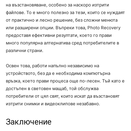
на възстановяване, особено за наскоро изтрити
файлове. То е много полезно за тези, които се нуждаят
от практично и лесно решение, без сложни менюта
или разширени опции. Въпреки това, Photo Recovery
предоставя ефективни резултати, което го прави
много популярна алтернатива сред потребителите в
различни страни.
Освен това, работи напълно независимо на
устройството, без да е необходима компютърна
връзка, което прави процеса още по-лесен. Тъй като е
достъпен в световен мащаб, той обслужва
потребители от цял свят, които искат да възстановят
изтрити снимки и видеоклипове незабавно.
Заключение