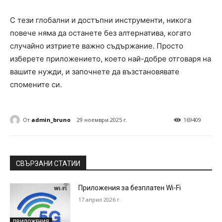
С тези глобални и достъпни инструменти, никога
повече няма да останете без алтернатива, когато
случайно изтриете важно съдържание. Просто
изберете приложението, което най-добре отговаря на
вашите нужди, и започнете да възстановявате
спомените си.
От
admin_bruno
29 ноември 2025 г.
169409
СВЪРЗАНИ СТАТИИ
Приложения за безплатен Wi-Fi
17 април 2026 г.
ПРИЛОЖЕНИЯ