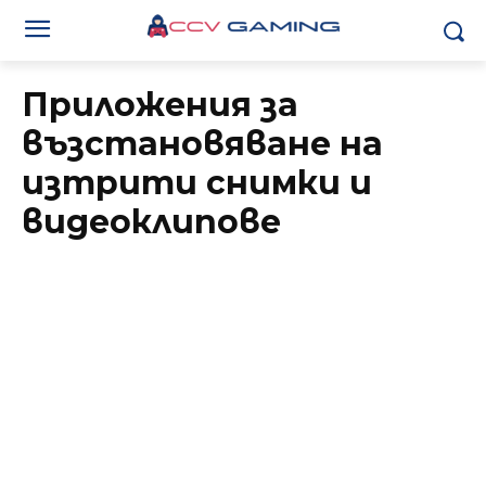
Приложения за
възстановяване на
изтрити снимки и
видеоклипове