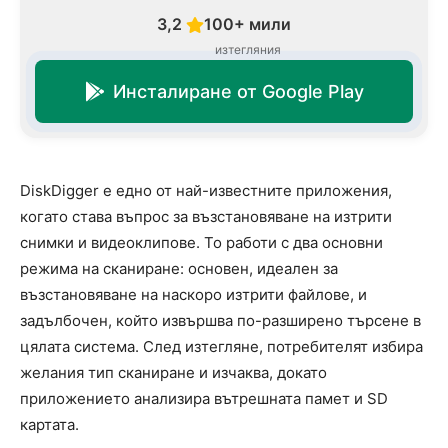
3,2
100+ мили
изтегляния
Инсталиране от Google Play
DiskDigger е едно от най-известните приложения,
когато става въпрос за възстановяване на изтрити
снимки и видеоклипове. То работи с два основни
режима на сканиране: основен, идеален за
възстановяване на наскоро изтрити файлове, и
задълбочен, който извършва по-разширено търсене в
цялата система. След изтегляне, потребителят избира
желания тип сканиране и изчаква, докато
приложението анализира вътрешната памет и SD
картата.