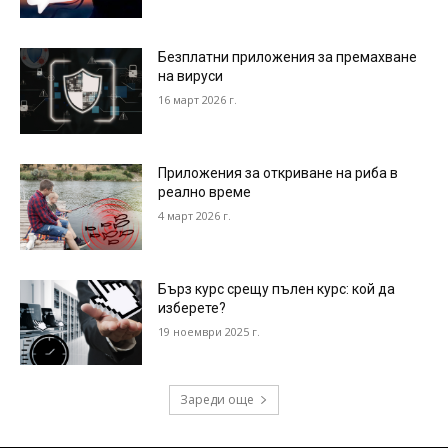
Безплатни приложения за премахване
на вируси
16 март 2026 г.
Приложения за откриване на риба в
реално време
4 март 2026 г.
Бърз курс срещу пълен курс: кой да
изберете?
19 ноември 2025 г.
Зареди още