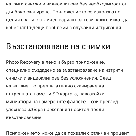
изтрити снимки и видеоклипове без необходимост от
дълбоко сканиране. Приложението се използва по
целия свят и е отличен вариант за тези, които искат да
избегнат бъдещи проблеми с случайни изтривания.
Възстановяване на снимки
Photo Recovery е леко и бързо приложение,
специално създадено за възстановяване на изтрити
снимки и видеоклипове без усложнения. След
изтегляне, то предлага пълно сканиране на
вътрешната памет и SD картата, показвайки
миниатюри на намерените файлове. Този преглед
улеснява избора на желания носител преди
възстановяване.
Приложението може да се похвали с отличен процент