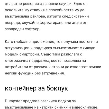
цялостно решение за спешни случаи. Едно от
основните му отличия е способността му да
възстановява файлове, изтрити след системни
повреди, случайно форматиране или атаки от
зловреден софтуер.
Като глобално приложение, то получава постоянни
актуализации и поддържа съвместимост с хиляди
модели смартфони. Също така разполага с
многоезична поддръжка, което позволява на
потребители от различни страни да използват всички
негови функции без затруднения.
контейнер за боклук
Dumpster предлага различен подход за
възстановяване на изтрити снимки и видеоклипове.