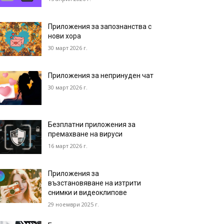
Приложения за запознанства с
нови хора
30 март 2026 г.
Приложения за непринуден чат
30 март 2026 г.
Безплатни приложения за
премахване на вируси
16 март 2026 г.
Приложения за
възстановяване на изтрити
снимки и видеоклипове
29 ноември 2025 г.