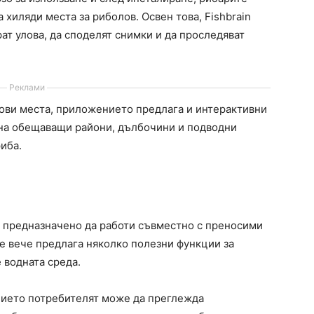
хиляди места за риболов. Освен това, Fishbrain
ат улова, да споделят снимки и да проследяват
Реклами
нови места, приложението предлага и интерактивни
 на обещаващи райони, дълбочини и подводни
иба.
 предназначено да работи съвместно с преносими
е вече предлага няколко полезни функции за
 водната среда.
ието потребителят може да преглежда