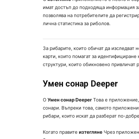
имат достъп до подходяща информация за 
позволява на потребителите да регистрир
лична статистика за риболов.
За рибарите, които обичат да изследват 
карти, които помагат за идентифициране
структури, които обикновено привличат р
Умен сонар Deeper
O
Умен сонар Deeper
Това е приложение,
сонари. Въпреки това, самото приложени
рибари, които искат да разберат по-добре
Когато правите
изтегляне
Чрез приложен