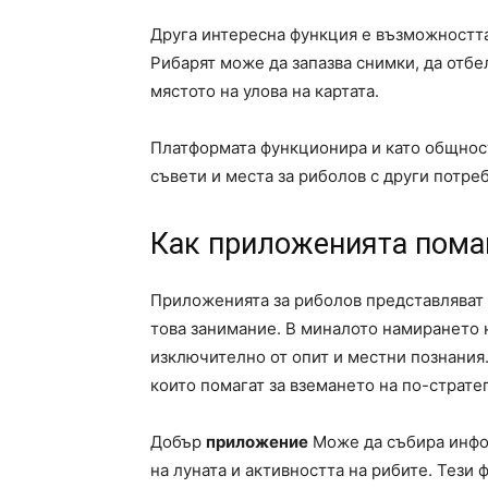
Друга интересна функция е възможността
Рибарят може да запазва снимки, да отбе
мястото на улова на картата.
Платформата функционира и като общност
съвети и места за риболов с други потреб
Как приложенията пома
Приложенията за риболов представляват 
това занимание. В миналото намирането 
изключително от опит и местни познания.
които помагат за вземането на по-страте
Добър
приложение
Може да събира инфор
на луната и активността на рибите. Тези 