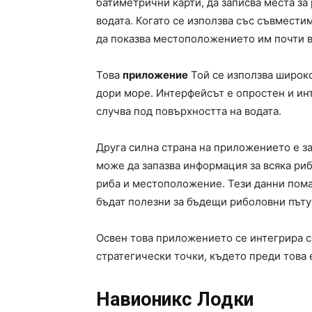
батиметрични карти, да записва места за
водата. Когато се използва със съвмести
да показва местоположението им почти в
Това
приложение
Той се използва широко 
дори море. Интерфейсът е опростен и инт
случва под повърхността на водата.
Друга силна страна на приложението е з
може да запазва информация за всяка ри
риба и местоположение. Тези данни пома
бъдат полезни за бъдещи риболовни пъту
Освен това приложението се интегрира с 
стратегически точки, където преди това 
Навионикс Лодки