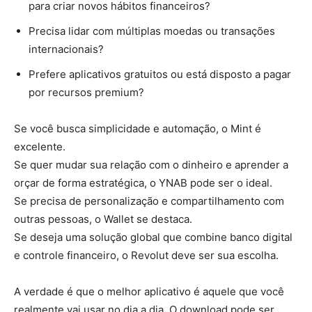
para criar novos hábitos financeiros?
Precisa lidar com múltiplas moedas ou transações
internacionais?
Prefere aplicativos gratuitos ou está disposto a pagar
por recursos premium?
Se você busca simplicidade e automação, o Mint é
excelente.
Se quer mudar sua relação com o dinheiro e aprender a
orçar de forma estratégica, o YNAB pode ser o ideal.
Se precisa de personalização e compartilhamento com
outras pessoas, o Wallet se destaca.
Se deseja uma solução global que combine banco digital
e controle financeiro, o Revolut deve ser sua escolha.
A verdade é que o melhor aplicativo é aquele que você
realmente vai usar no dia a dia. O download pode ser