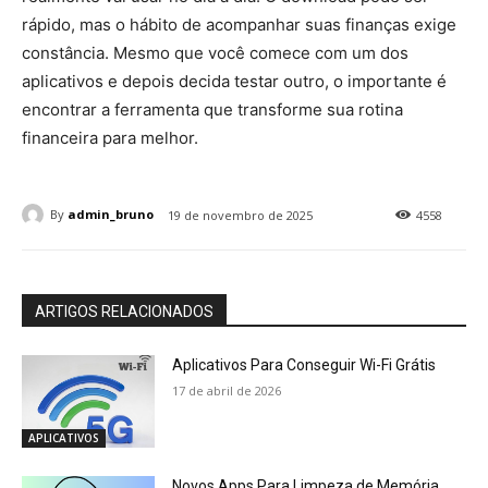
rápido, mas o hábito de acompanhar suas finanças exige
constância. Mesmo que você comece com um dos
aplicativos e depois decida testar outro, o importante é
encontrar a ferramenta que transforme sua rotina
financeira para melhor.
By
admin_bruno
19 de novembro de 2025
4558
ARTIGOS RELACIONADOS
Aplicativos Para Conseguir Wi-Fi Grátis
17 de abril de 2026
APLICATIVOS
Novos Apps Para Limpeza de Memória