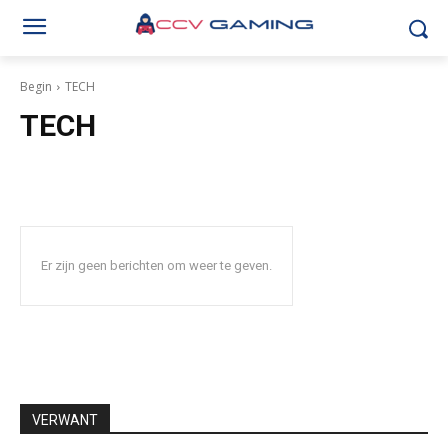
Begin
TECH
TECH
Er zijn geen berichten om weer te geven.
VERWANT