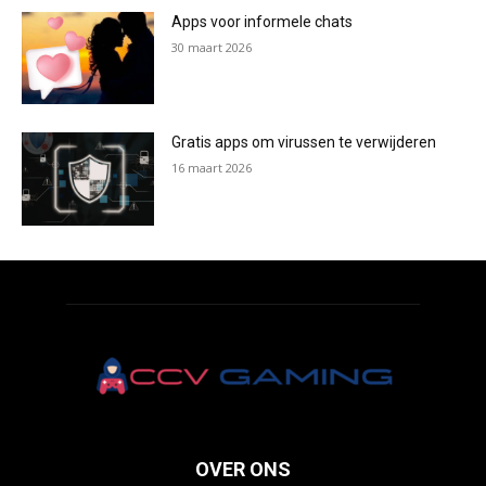
Apps voor informele chats
30 maart 2026
Gratis apps om virussen te verwijderen
16 maart 2026
OVER ONS