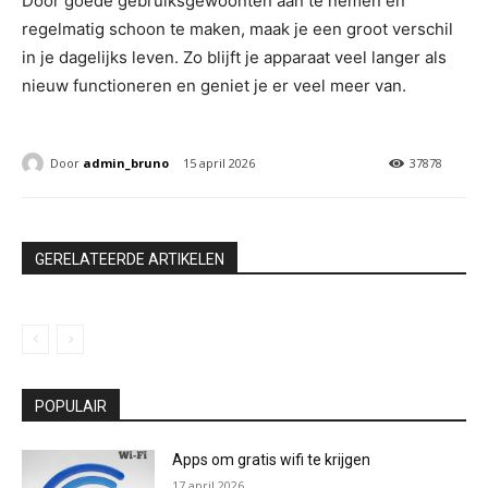
Door goede gebruiksgewoonten aan te nemen en
regelmatig schoon te maken, maak je een groot verschil
in je dagelijks leven. Zo blijft je apparaat veel langer als
nieuw functioneren en geniet je er veel meer van.
Door
admin_bruno
15 april 2026
37878
GERELATEERDE ARTIKELEN
POPULAIR
Apps om gratis wifi te krijgen
17 april 2026