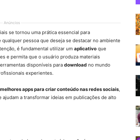
Anúncios
ais se tornou uma prática essencial para
 qualquer pessoa que deseja se destacar no ambiente
tenção, é fundamental utilizar um
aplicativo
que
ções e permita que o usuário produza materiais
ferramentas disponíveis para
download
no mundo
rofissionais experientes.
 melhores apps para criar conteúdo nas redes sociais
,
e ajudam a transformar ideias em publicações de alto