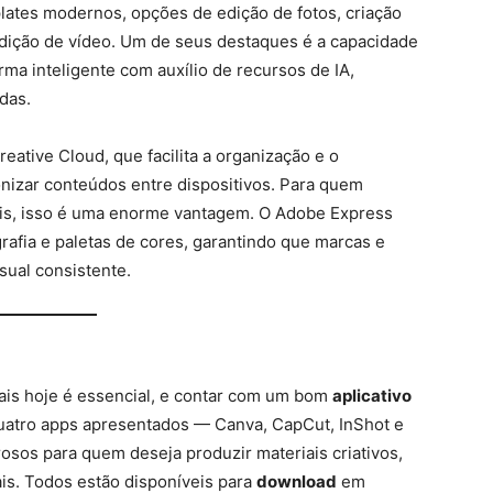
plates modernos, opções de edição de fotos, criação
edição de vídeo. Um de seus destaques é a capacidade
rma inteligente com auxílio de recursos de IA,
das.
eative Cloud, que facilita a organização e o
nizar conteúdos entre dispositivos. Para quem
ais, isso é uma enorme vantagem. O Adobe Express
afia e paletas de cores, garantindo que marcas e
sual consistente.
ais hoje é essencial, e contar com um bom
aplicativo
 quatro apps apresentados — Canva, CapCut, InShot e
os para quem deseja produzir materiais criativos,
ais. Todos estão disponíveis para
download
em