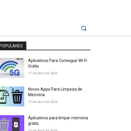
POPULARES
Aplicativos Para Conseguir Wi-Fi
Grátis
17 de abril de 2026
Novos Apps Para Limpeza de
Memória
15 de abril de 2026
Aplicativos para limpar memória
grátis
15 de abril de 2026