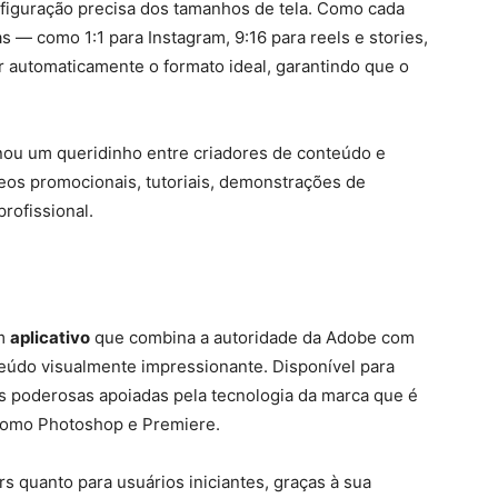
onfiguração precisa dos tamanhos de tela. Como cada
— como 1:1 para Instagram, 9:16 para reels e stories,
ar automaticamente o formato ideal, garantindo que o
ornou um queridinho entre criadores de conteúdo e
os promocionais, tutoriais, demonstrações de
rofissional.
um
aplicativo
que combina a autoridade da Adobe com
teúdo visualmente impressionante. Disponível para
s poderosas apoiadas pela tecnologia da marca que é
 como Photoshop e Premiere.
s quanto para usuários iniciantes, graças à sua