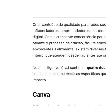
Criar conteúdo de qualidade para redes soci
influenciadores, empreendedores, marcas e
digital. Com a crescente concorrência por a
otimize o processo de criação, facilite edi
envolventes. Felizmente, existem diversas 
inteiro, que atendem desde iniciantes até p
Neste artigo, você vai conhecer
quatro dos
cada um com características específicas qu
impacto.
Canva