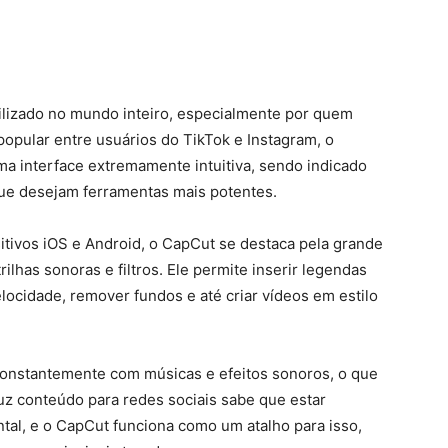
lizado no mundo inteiro, especialmente por quem
popular entre usuários do TikTok e Instagram, o
 interface extremamente intuitiva, sendo indicado
 que desejam ferramentas mais potentes.
itivos iOS e Android, o CapCut se destaca pela grande
rilhas sonoras e filtros. Ele permite inserir legendas
locidade, remover fundos e até criar vídeos em estilo
a constantemente com músicas e efeitos sonoros, o que
uz conteúdo para redes sociais sabe que estar
tal, e o CapCut funciona como um atalho para isso,