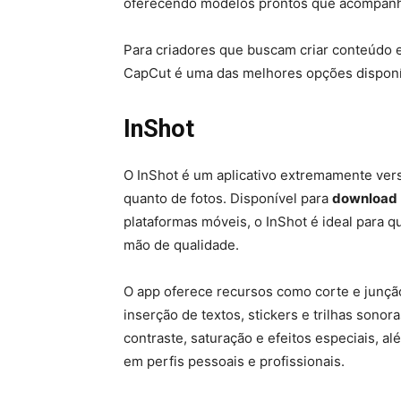
oferecendo modelos prontos que acompanha
Para criadores que buscam criar conteúdo e
CapCut é uma das melhores opções disponí
InShot
O InShot é um aplicativo extremamente versá
quanto de fotos. Disponível para
download
plataformas móveis, o InShot é ideal para 
mão de qualidade.
O app oferece recursos como corte e junção 
inserção de textos, stickers e trilhas sonor
contraste, saturação e efeitos especiais, al
em perfis pessoais e profissionais.