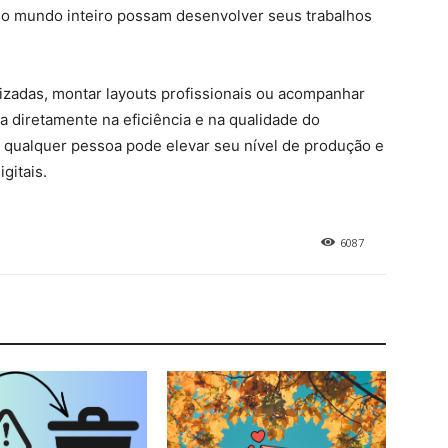
 do mundo inteiro possam desenvolver seus trabalhos
alizadas, montar layouts profissionais ou acompanhar
a diretamente na eficiência e na qualidade do
, qualquer pessoa pode elevar seu nível de produção e
gitais.
6087