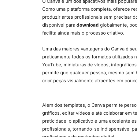
O Canva é um dos aplicativos mais populare
Como uma plataforma completa, oferece re
produzir artes profissionais sem precisar d
disponível para
download
globalmente, pod
facilita ainda mais o processo criativo.
Uma das maiores vantagens do Canva é seu
praticamente todos os formatos utilizados 
YouTube, miniaturas de vídeos, infográficos
permite que qualquer pessoa, mesmo sem ha
criar peças visualmente atraentes em pouc
Além dos templates, o Canva permite person
gráficos, editar vídeos e até colaborar em
praticidade, o aplicativo é uma excelente e
profissionais, tornando-se indispensável 
profissionais de marketing digital.