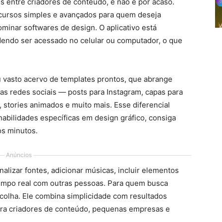
s entre criadores de conteúdo, e não é por acaso.
cursos simples e avançados para quem deseja
ominar softwares de design. O aplicativo está
endo ser acessado no celular ou computador, o que
 vasto acervo de templates prontos, que abrange
nas redes sociais — posts para Instagram, capas para
, stories animados e muito mais. Esse diferencial
bilidades específicas em design gráfico, consiga
os minutos.
Anúncios
alizar fontes, adicionar músicas, incluir elementos
 tempo real com outras pessoas. Para quem busca
scolha. Ele combina simplicidade com resultados
para criadores de conteúdo, pequenas empresas e