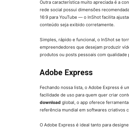
Outra característica muito apreciada é a c
rede social possui dimensões recomendadas 
16:9 para YouTube — o InShot facilita ajust
conteúdo seja exibido corretamente.
Simples, rápido e funcional, o InShot se t
empreendedores que desejam produzir víde
produtos ou posts pessoais com qualidade p
Adobe Express
Fechando nossa lista, o Adobe Express é 
facilidade de uso para quem quer criar con
download
global, o app oferece ferramenta
referência mundial em softwares criativos
O Adobe Express é ideal tanto para designer