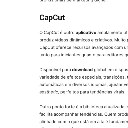
CapCut
O CapCut é outro
aplicativo
amplamente uti
produz vídeos dinâmicos e criativos. Muito 
CapCut oferece recursos avançados com uma
tanto para iniciantes quanto para editores
Disponível para
download
global em dispos
variedade de efeitos especiais, transições, t
automáticas em diversos idiomas, ajustar ve
aesthetic
, perfeitos para tendências virais.
Outro ponto forte é a biblioteca atualizad
facilita acompanhar tendências. Quem prod
alinhado com o que está em alta é fundamen