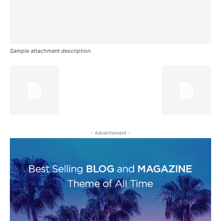
Sample attachment description.
- Advertisment -