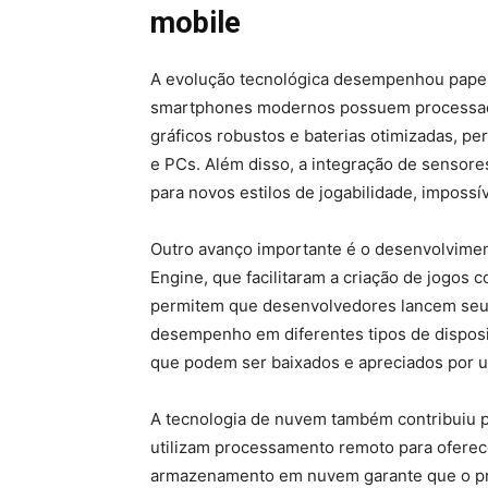
mobile
A evolução tecnológica desempenhou papel
smartphones modernos possuem processador
gráficos robustos e baterias otimizadas, pe
e PCs. Além disso, a integração de sensor
para novos estilos de jogabilidade, impossí
Outro avanço importante é o desenvolvimen
Engine, que facilitaram a criação de jogos 
permitem que desenvolvedores lancem se
desempenho em diferentes tipos de disposi
que podem ser baixados e apreciados por u
A tecnologia de nuvem também contribuiu pa
utilizam processamento remoto para oferec
armazenamento em nuvem garante que o pr