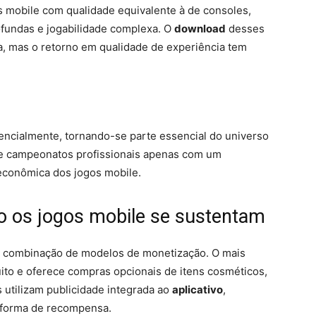
 mobile com qualidade equivalente à de consoles,
rofundas e jogabilidade complexa. O
download
desses
a, mas o retorno em qualidade de experiência tem
ncialmente, tornando-se parte essencial do universo
 de campeonatos profissionais apenas com um
 econômica dos jogos mobile.
o os jogos mobile se sustentam
a combinação de modelos de monetização. O mais
ito e oferece compras opcionais de itens cosméticos,
s utilizam publicidade integrada ao
aplicativo
,
 forma de recompensa.