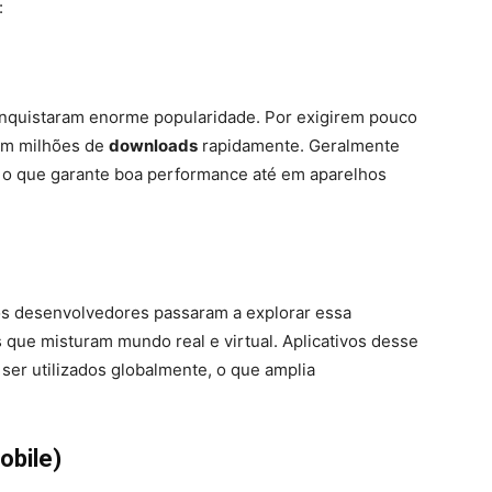
:
conquistaram enorme popularidade. Por exigirem pouco
am milhões de
downloads
rapidamente. Geralmente
 o que garante boa performance até em aparelhos
os desenvolvedores passaram a explorar essa
s que misturam mundo real e virtual. Aplicativos desse
ser utilizados globalmente, o que amplia
obile)