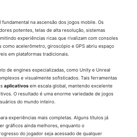
 fundamental na ascensão dos jogos mobile. Os
es potentes, telas de alta resolução, sistemas
rmitindo experiências ricas que rivalizam com consoles
es como acelerômetro, giroscópio e GPS abriu espaço
veis em plataformas tradicionais.
to de engines especializadas, como Unity e Unreal
complexos e visualmente sofisticados. Tais ferramentas
us
aplicativos
em escala global, mantendo excelente
tivos. O resultado é uma enorme variedade de jogos
suários do mundo inteiro.
ra experiências mais completas. Alguns títulos já
er gráficos ainda melhores, enquanto o
ogresso do jogador seja acessado de qualquer