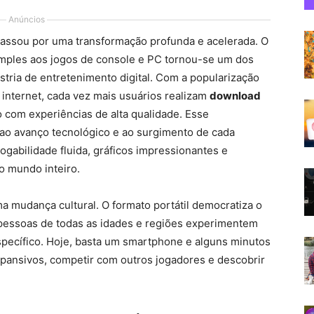
Anúncios
passou por uma transformação profunda e acelerada. O
simples aos jogos de console e PC tornou-se um dos
ústria de entretenimento digital. Com a popularização
 internet, cada vez mais usuários realizam
download
o com experiências de alta qualidade. Esse
 ao avanço tecnológico e ao surgimento de cada
ogabilidade fluida, gráficos impressionantes e
o mundo inteiro.
 mudança cultural. O formato portátil democratiza o
pessoas de todas as idades e regiões experimentem
specífico. Hoje, basta um smartphone e alguns minutos
xpansivos, competir com outros jogadores e descobrir