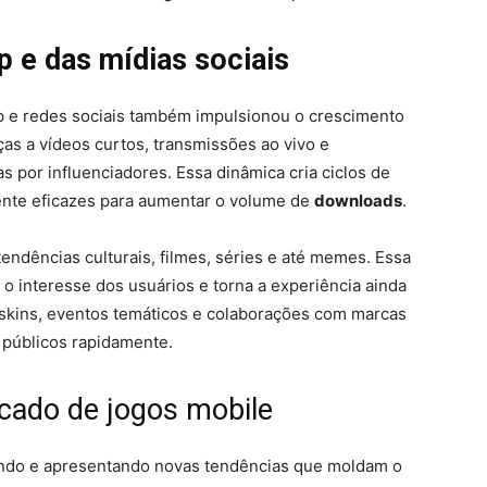
op e das mídias sociais
op e redes sociais também impulsionou o crescimento
aças a vídeos curtos, transmissões ao vivo e
por influenciadores. Essa dinâmica cria ciclos de
ente eficazes para aumentar o volume de
downloads
.
endências culturais, filmes, séries e até memes. Essa
o interesse dos usuários e torna a experiência ainda
 skins, eventos temáticos e colaborações com marcas
 públicos rapidamente.
cado de jogos mobile
indo e apresentando novas tendências que moldam o