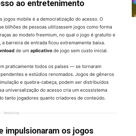
sso ao entretenimento
s jogos mobile é a democratização do acesso. O
e bilhões de pessoas utilizassem jogos como forma
Graças ao modelo freemium, no qual o jogo é gratuito e
a barreira de entrada ficou extremamente baixa.
wnload
de um
aplicativo
de jogo sem custo inicial.
s em praticamente todos os países — se tornaram
dependentes e estúdios renomados. Jogos de gêneros
simulação e quebra-cabeça, podem ser distribuídos
sa universalização do acesso cria um ecossistema
ndo tanto jogadores quanto criadores de conteúdo.
Anúncios
e impulsionaram os jogos