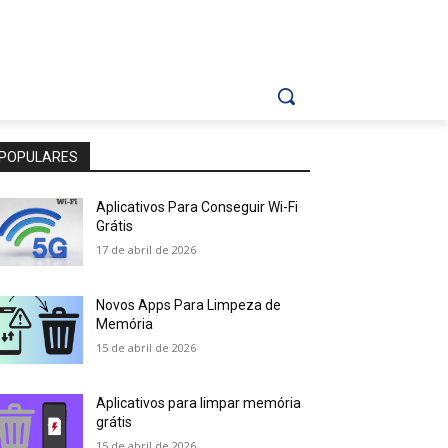
POPULARES
Aplicativos Para Conseguir Wi-Fi
Grátis
17 de abril de 2026
Novos Apps Para Limpeza de
Memória
15 de abril de 2026
Aplicativos para limpar memória
grátis
15 de abril de 2026