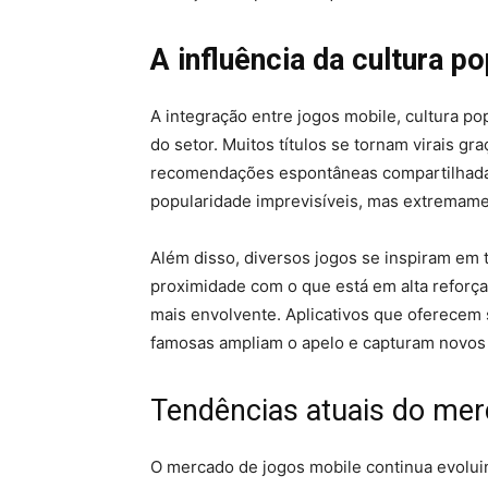
A influência da cultura p
A integração entre jogos mobile, cultura p
do setor. Muitos títulos se tornam virais gr
recomendações espontâneas compartilhadas 
popularidade imprevisíveis, mas extremam
Além disso, diversos jogos se inspiram em t
proximidade com o que está em alta reforça 
mais envolvente. Aplicativos que oferecem
famosas ampliam o apelo e capturam novos
Tendências atuais do mer
O mercado de jogos mobile continua evolu