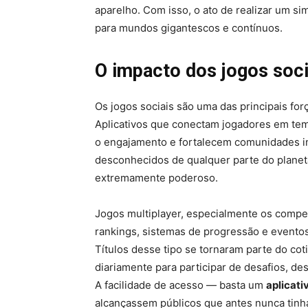
aparelho. Com isso, o ato de realizar um s
para mundos gigantescos e contínuos.
O impacto dos jogos soci
Os jogos sociais são uma das principais fo
Aplicativos que conectam jogadores em tem
o engajamento e fortalecem comunidades int
desconhecidos de qualquer parte do planet
extremamente poderoso.
Jogos multiplayer, especialmente os compe
rankings, sistemas de progressão e evento
Títulos desse tipo se tornaram parte do co
diariamente para participar de desafios, d
A facilidade de acesso — basta um
aplicati
alcançassem públicos que antes nunca tin