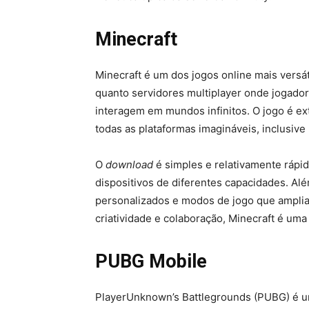
Minecraft
Minecraft é um dos jogos online mais versátei
quanto servidores multiplayer onde jogado
interagem em mundos infinitos. O jogo é e
todas as plataformas imagináveis, inclusiv
O
download
é simples e relativamente rápi
dispositivos de diferentes capacidades. Al
personalizados e modos de jogo que amplia
criatividade e colaboração, Minecraft é uma
PUBG Mobile
PlayerUnknown’s Battlegrounds (PUBG) é um