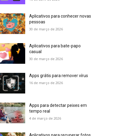
Aplicativos para conhecer novas
pessoas
30 de março de 2026
Aplicativos para bate-papo
casual
30 de março de 2026
Apps grátis para remover vírus
16 de março de 2026
Apps para detectar peixes em
tempo real
4 de março de 2026
Aplicativos para recuperar fotos