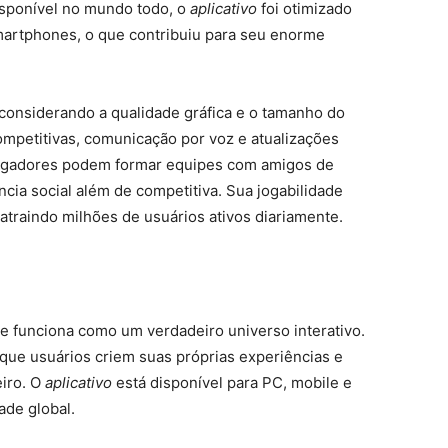
isponível no mundo todo, o
aplicativo
foi otimizado
martphones, o que contribuiu para seu enorme
 considerando a qualidade gráfica e o tamanho do
mpetitivas, comunicação por voz e atualizações
ogadores podem formar equipes com amigos de
cia social além de competitiva. Sua jogabilidade
atraindo milhões de usuários ativos diariamente.
e funciona como um verdadeiro universo interativo.
que usuários criem suas próprias experiências e
iro. O
aplicativo
está disponível para PC, mobile e
ade global.