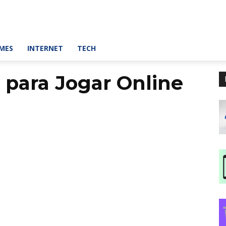
MES
INTERNET
TECH
 para Jogar Online