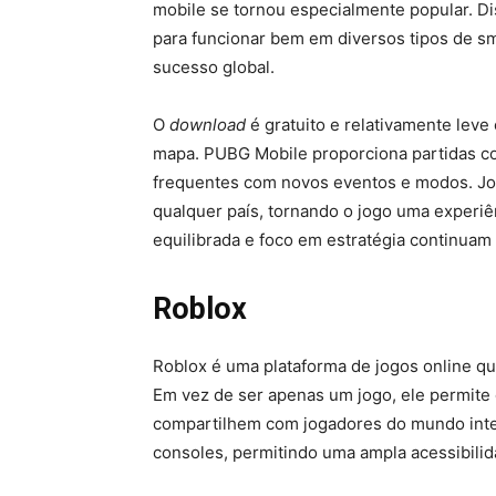
mobile se tornou especialmente popular. D
para funcionar bem em diversos tipos de s
sucesso global.
O
download
é gratuito e relativamente leve
mapa. PUBG Mobile proporciona partidas co
frequentes com novos eventos e modos. J
qualquer país, tornando o jogo uma experiên
equilibrada e foco em estratégia continuam 
Roblox
Roblox é uma plataforma de jogos online qu
Em vez de ser apenas um jogo, ele permite 
compartilhem com jogadores do mundo inte
consoles, permitindo uma ampla acessibilid