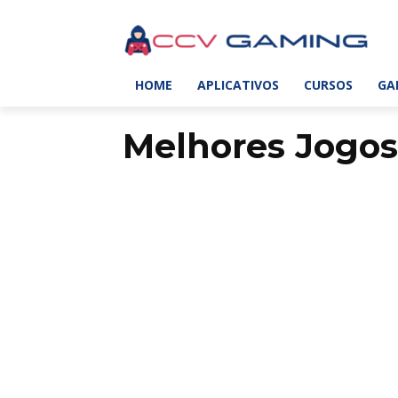
HOME
APLICATIVOS
CURSOS
GA
Melhores Jogos