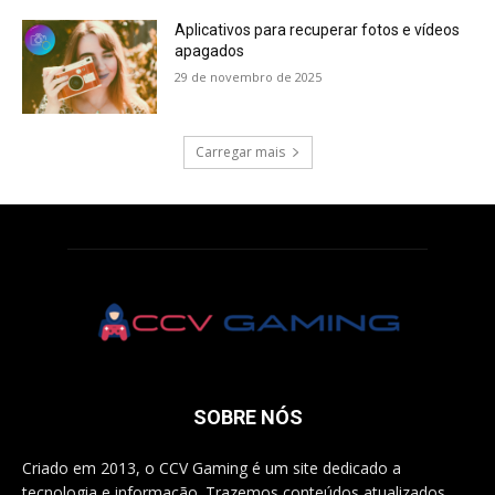
Aplicativos para recuperar fotos e vídeos
apagados
29 de novembro de 2025
Carregar mais
SOBRE NÓS
Criado em 2013, o CCV Gaming é um site dedicado a
tecnologia e informação. Trazemos conteúdos atualizados,