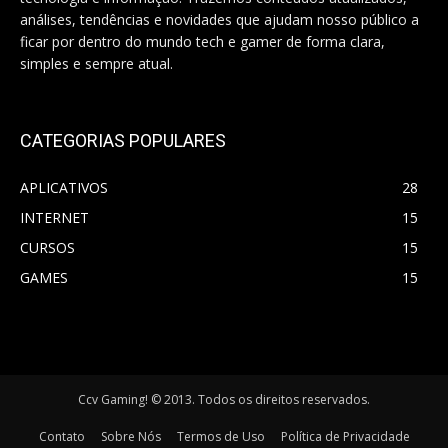
análises, tendências e novidades que ajudam nosso público a
ficar por dentro do mundo tech e gamer de forma clara,
simples e sempre atual.
CATEGORIAS POPULARES
APLICATIVOS
28
INTERNET
15
CURSOS
15
GAMES
15
Ccv Gaming! © 2013. Todos os direitos reservados.
Contato
Sobre Nós
Termos de Uso
Política de Privacidade