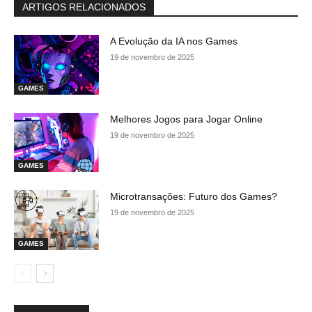
ARTIGOS RELACIONADOS
A Evolução da IA nos Games
19 de novembro de 2025
GAMES
Melhores Jogos para Jogar Online
19 de novembro de 2025
GAMES
Microtransações: Futuro dos Games?
19 de novembro de 2025
GAMES